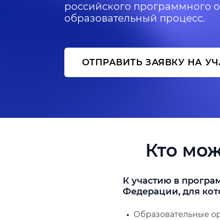
российского программного о
образовательный процесс.
ОТПРАВИТЬ ЗАЯВКУ НА У
Кто мож
К участию в прогр
Федерации, для кот
Образовательные ор