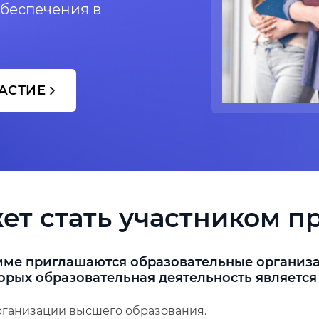
беспечения в
ЧАСТИЕ
ет стать участником 
амме приглашаются образовательные организ
орых образовательная деятельность является
ганизации высшего образования.