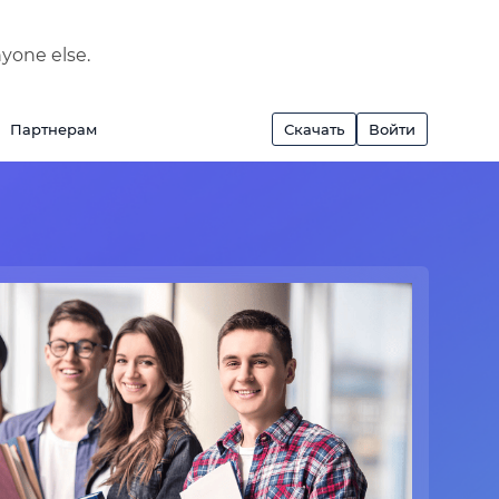
nyone else.
Партнерам
Скачать
Войти