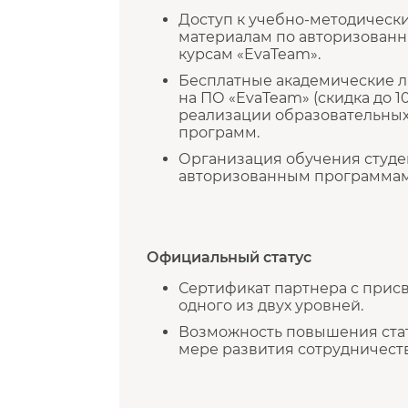
Доступ к учебно-методическ
материалам по авторизован
курсам «EvaTeam».
Бесплатные академические 
на ПО «EvaTeam» (скидка до 1
реализации образовательны
программ.
Организация обучения студе
авторизованным программам
Официальный статус
Сертификат партнера с прис
одного из двух уровней.
Возможность повышения стат
мере развития сотрудничеств