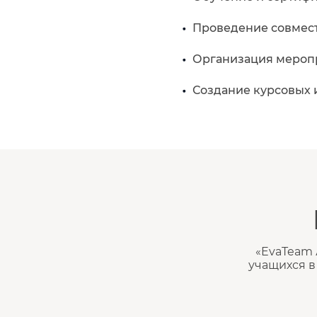
Проведение совмест
Организация меропр
Создание курсовых 
«EvaTeam 
учащихся в