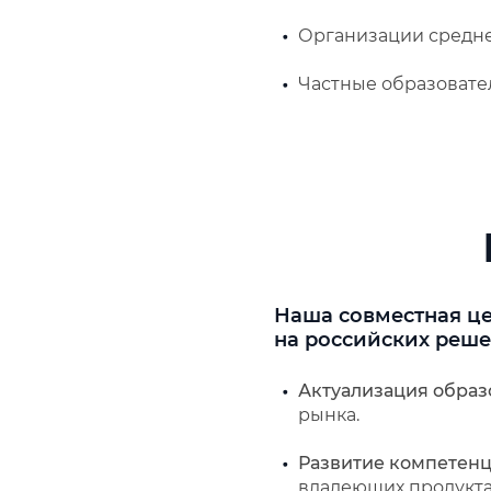
Организации средне
Частные образовате
Наша совместная це
на российских реше
Актуализация образ
рынка.
Развитие компетен
владеющих продукта