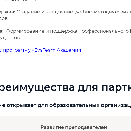
ержка:
Создание и внедрение учебно-методических 
сов.
а:
Формирование и поддержка профессионального I
удентов.
ю программу «EvaTeam Академия»
реимущества для парт
ме открывает для образовательных организ
Развитие преподавателей