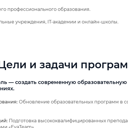
го профессионального образования.
льные учреждения, IT-академии и онлайн-школы.
Цели и задачи програ
ль — создать современную образовательную
ниях.
ования:
Обновление образовательных программ в соо
ций:
Подготовка высококвалифицированных преподава
ми «EvaTeam».