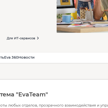
Для ИТ-сервисов
ть
Eva 360
Новости
тема "EvaTeam"
оты любых отделов, прозрачного взаимодействия и упр