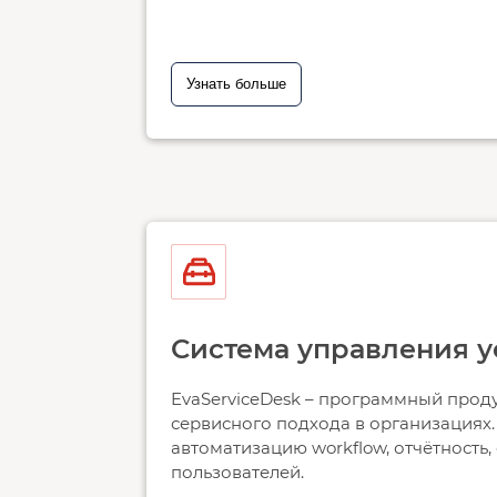
Узнать больше
Система управления у
EvaServiceDesk – программный проду
сервисного подхода в организациях.
автоматизацию workflow, отчётность
пользователей.