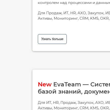
контролем над процессами и данны
Для Продаж, ИТ, HR, AXO, Закупок, ИБ
Активы, Мониторинг, CRM, KMS, OKR, R
Узнать больше
New
EvaTeam — Систем
базой знаний, докуме
Для ИТ, HR, Продаж, Закупок, AXO, ИБ
Активы, Мониторинг, CRM, KMS, OKR, R