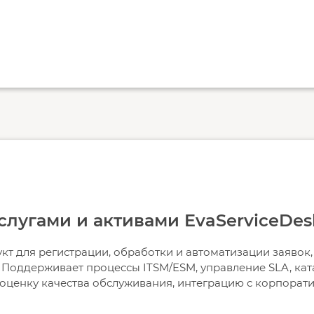
слугами и активами EvaServiceDes
кт для регистрации, обработки и автоматизации заяво
 Поддерживает процессы ITSM/ESM, управление SLA, кат
, оценку качества обслуживания, интеграцию с корпора