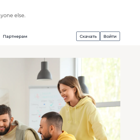
nyone else.
Партнерам
Скачать
Войти