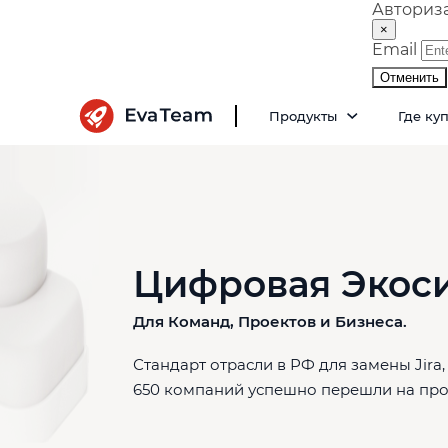
Авториз
×
Email
Отменить
Продукты
Где ку
Цифровая Экоси
Для Команд, Проектов и Бизнеса.
Стандарт отрасли в РФ для замены Jira, C
650 компаний успешно перешли на про