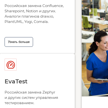
Российская замена Confluence,
Sharepoint, Notion и других.
Аналоги плагинов draw.io,
PlantUML, Yogi, Comala.
Узнать больше
EvaTest
Российская замена Zephyr
и других систем управления
тестированием.