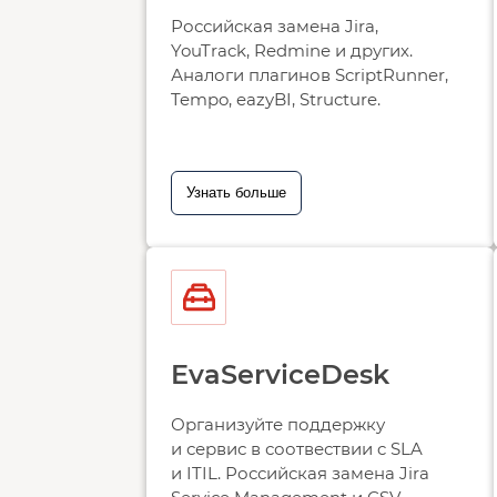
Российская замена Jira,
YouTrack, Redmine и других.
Аналоги плагинов ScriptRunner,
Tempo, eazyBI, Structure.
Узнать больше
EvaServiceDesk
Организуйте поддержку
и сервис в соотвествии c SLA
и ITIL. Российская замена Jira