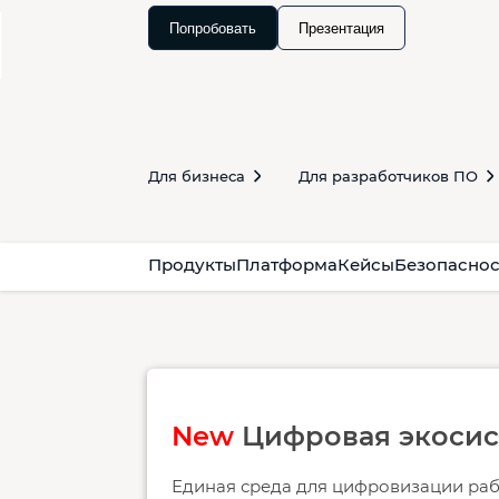
Попробовать
Презентация
Для бизнеса
Для разработчиков ПО
Продукты
Платформа
Кейсы
Безопаснос
New
Цифровая экосис
Единая среда для цифровизации раб