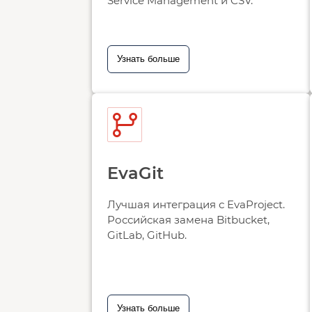
Service Management и CSV.
Узнать больше
EvaGit
Лучшая интеграция с EvaProject.
Российская замена Bitbucket,
GitLab, GitHub.
Узнать больше