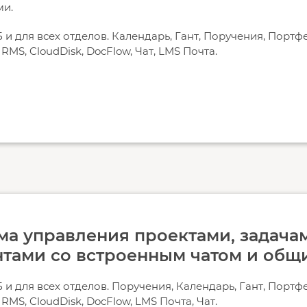
ми.
 и для всех отделов. Календарь, Гант, Поручения, Портф
MS, CloudDisk, DocFlow, Чат, LMS Почта.
а управления проектами, задачам
нтами со встроенным чатом и общ
 и для всех отделов. Поручения, Календарь, Гант, Портф
MS, CloudDisk, DocFlow, LMS Почта, Чат.