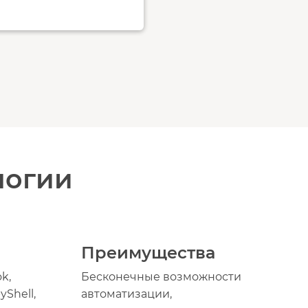
логии
Преимущества
k,
Бесконечные возможности
yShell,
автоматизации,