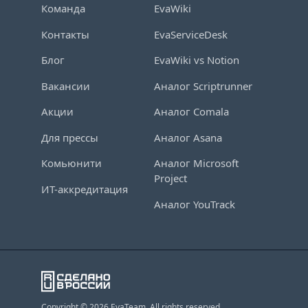
Команда
EvaWiki
Контакты
EvaServiceDesk
Блог
EvaWiki vs Notion
Вакансии
Аналог Scriptrunner
Акции
Аналог Comala
Для прессы
Аналог Asana
Комьюнити
Аналог Microsoft
Project
ИТ-аккредитация
Аналог YouTrack
Copyright © 2026 EvaTeam. All rights reserved.