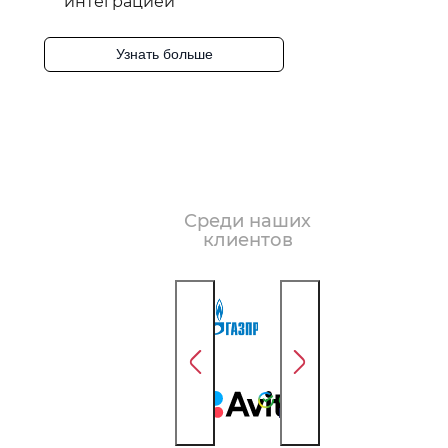
интеграцией
Узнать больше
Среди наших
клиентов