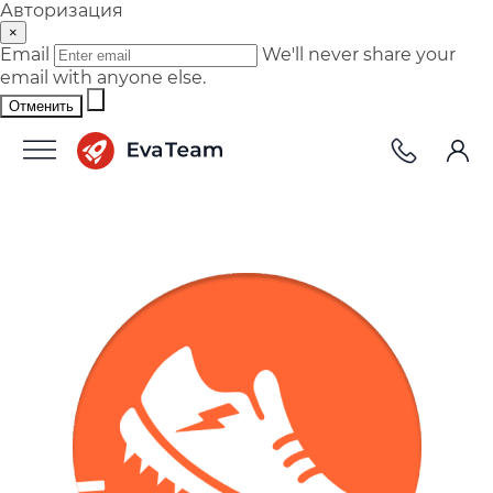
Авторизация
×
Email
We'll never share your
email with anyone else.
Отменить