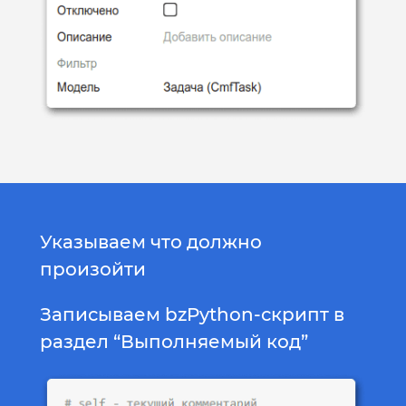
Указываем что должно
произойти
Записываем bzPython-скрипт в
раздел “Выполняемый код”