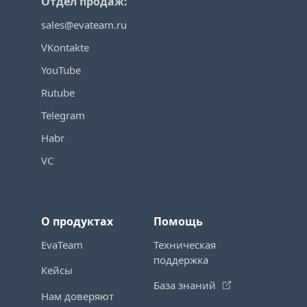
Отдел продаж:
sales@evateam.ru
VKontakte
YouTube
Rutube
Telegram
Habr
VC
О продуктах
Помощь
EvaTeam
Техническая
поддержка
Кейсы
База знаний
Нам доверяют