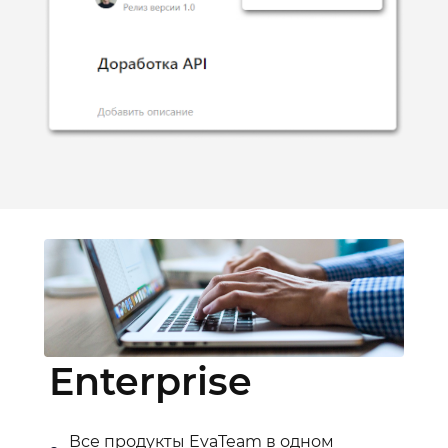
Enterprise
Все продукты EvaTeam в одном