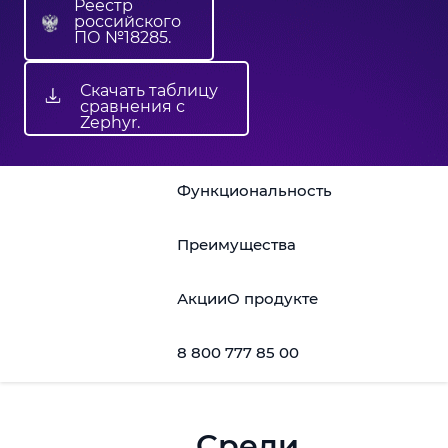
Реестр
российского
ПО №18285.
Скачать таблицу
сравнения с
Zephyr.
Функциональность
Преимущества
Акции
О продукте
8 800 777 85 00
Среди