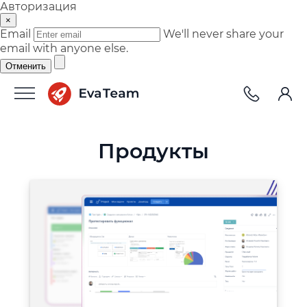
Авторизация
×
Email
We'll never share your
email with anyone else.
Отменить
Продукты