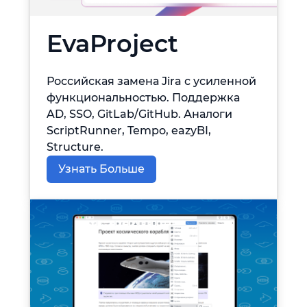
EvaProject
Российская замена Jira с усиленной
функциональностью. Поддержка
AD, SSO, GitLab/GitHub. Аналоги
ScriptRunner, Tempo, eazyBI,
Structure.
Узнать Больше