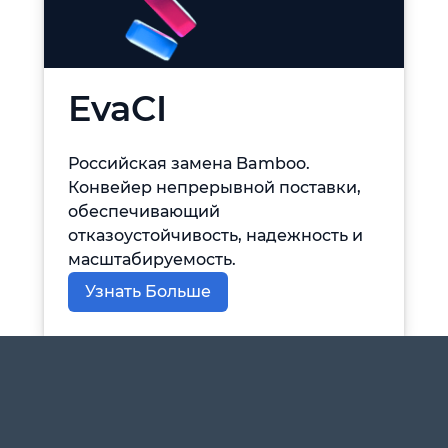
EvaCI
Российская замена Bamboo.
Конвейер непрерывной поставки,
обеспечивающий
отказоустойчивость, надежность и
масштабируемость.
Узнать Больше