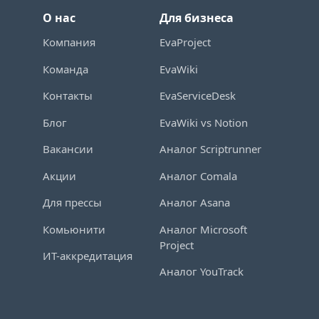
О нас
Для бизнеса
Компания
EvaProject
Команда
EvaWiki
Контакты
EvaServiceDesk
Блог
EvaWiki vs Notion
Вакансии
Аналог Scriptrunner
Акции
Аналог Comala
Для прессы
Аналог Asana
Комьюнити
Аналог Microsoft
Project
ИТ-аккредитация
Аналог YouTrack