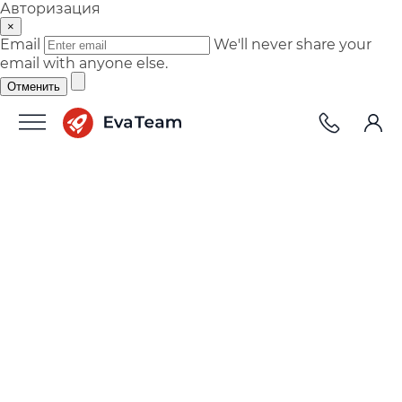
Авторизация
×
Email
We'll never share your
email with anyone else.
Отменить