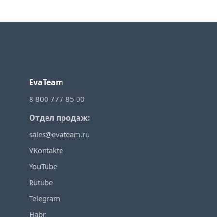
EvaTeam
8 800 777 85 00
Отдел продаж:
sales@evateam.ru
VKontakte
YouTube
Rutube
Telegram
Habr