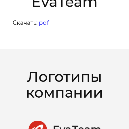
EvaTeam
Скачать:
pdf
Логотипы
компании