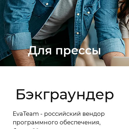
Для прессы
Бэкграундер
EvaTeam - российский вендор
программного обеспечения,