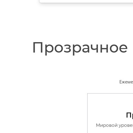
Прозрачное 
Ежеме
П
Мировой урове