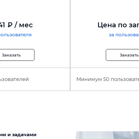
41
₽ / мес
Цена по за
пользователя
за пользова
Заказать
Заказать
ьзователей
Минимум 50 пользоват
ми и задачами