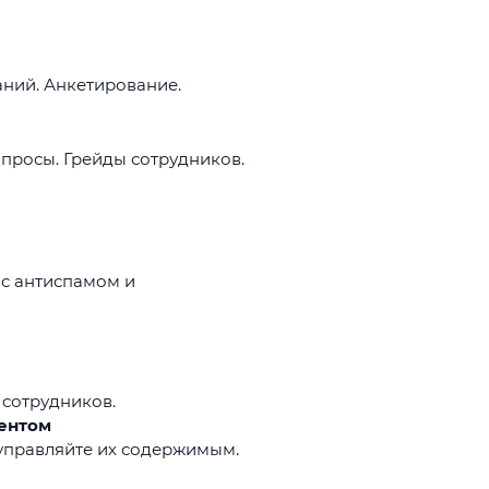
аний. Анкетирование.
просы. Грейды сотрудников.
с антиспамом и
сотрудников.
тентом
 управляйте их содержимым.