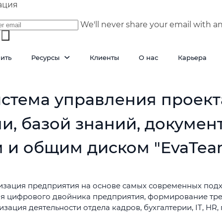
ация
We'll never share your email with a
пить
Ресурсы
Клиенты
О нас
Карьера
стема управления проект
и, базой знаний, докумен
 и общим диском "EvaTea
зация предприятия на основе самых современных подх
я цифрового двойника предприятия, формирование тре
зация деятельности отдела кадров, бухгалтерии, IT, HR,