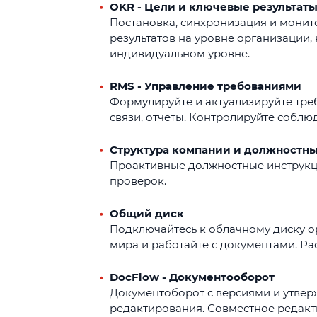
OKR - Цели и ключевые результат
Постановка, синхронизация и монит
результатов на уровне организации,
индивидуальном уровне.
RMS - Управление требованиями
Формулируйте и актуализируйте тре
связи, отчеты. Контролируйте соблю
Структура компании и должностн
Проактивные должностные инструкци
проверок.
Общий диск
Подключайтесь к облачному диску о
мира и работайте с документами. Р
DocFlow - Документооборот
Документоборот с версиями и утве
редактирования. Совместное редакт