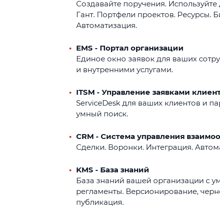
Создавайте поручения. Используйте 
Гант. Портфели проектов. Ресурсы. 
Автоматизация.
EMS - Портал организации
Единое окно заявок для ваших сотр
и внутренними услугами.
ITSM - Управление заявками клиен
ServiceDesk для ваших клиентов и парт
умный поиск.
CRM - Система управления взаимо
Сделки. Воронки. Интеграция. Автом
KMS - База знаний
База знаний вашей организации с у
регламенты. Версионирование, черн
публикация.