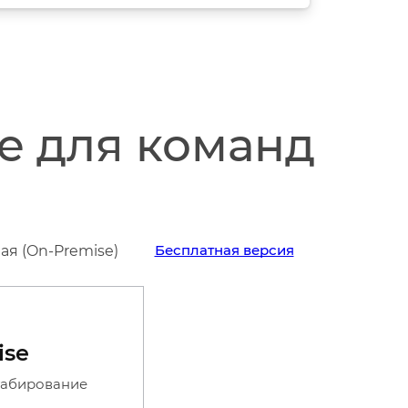
е для команд
Бесплатная версия
я (On-Premise)
ise
табирование