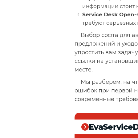
информации стоит н
Service Desk Open-
требуют серьезных
Выбор софта для а
предложений и уходо
упростить вам задачу
ссылки на установщи
месте.
Мы разберем, на чт
ошибок при первой н
современные требова
EvaService