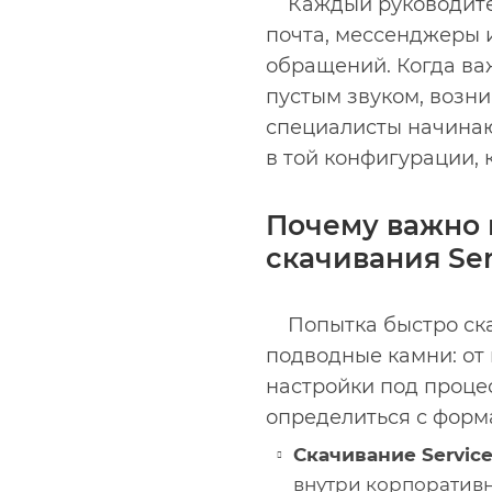
Каждый руководите
почта, мессенджеры 
обращений. Когда ва
пустым звуком, возни
специалисты начинаю
в той конфигурации,
Почему важно 
скачивания Ser
Попытка быстро скач
подводные камни: от
настройки под процес
определиться с форм
Скачивание Service
внутри корпоративн