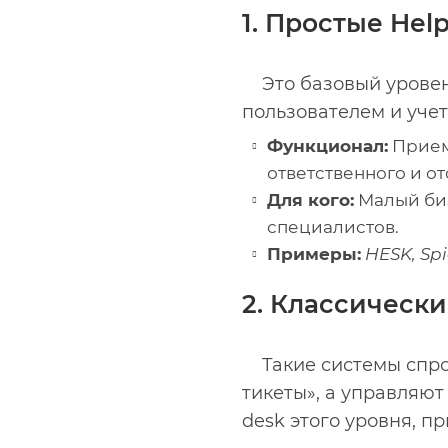
1. Простые Hel
Это базовый урове
пользователем и уче
Функционал:
Прием 
ответственного и от
Для кого:
Малый биз
специалистов.
Примеры:
HESK, Sp
2. Классически
Такие системы спро
тикеты», а управляют
desk этого уровня, п