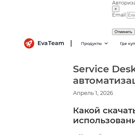
Авториз
×
Email
Отменить
Продукты
Где ку
Service Des
автоматиза
Апрель 1, 2026
Какой скачат
использован