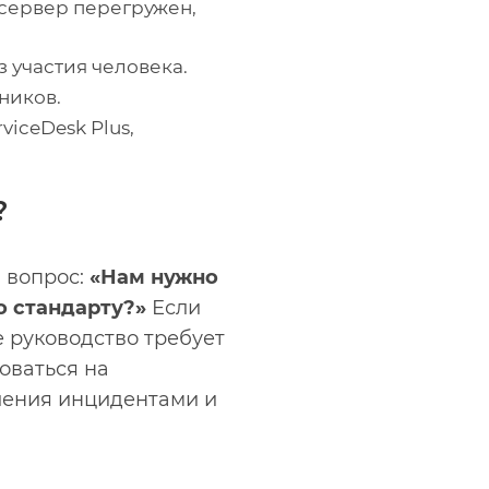
 сервер перегружен,
 участия человека.
ников.
viceDesk Plus,
?
н вопрос:
«Нам нужно
о стандарту?»
Если
е руководство требует
оваться на
ления инцидентами и