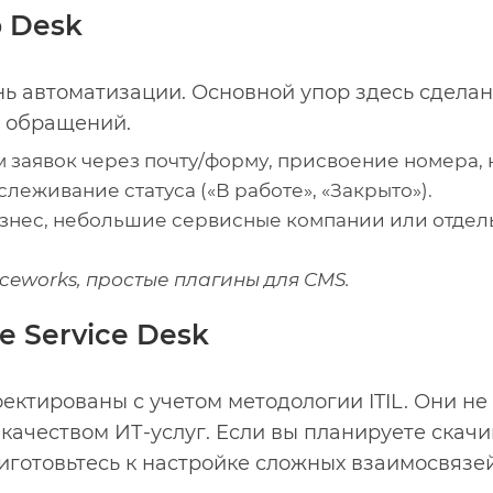
p Desk
нь автоматизации. Основной упор здесь сдела
т обращений.
заявок через почту/форму, присвоение номера,
слеживание статуса («В работе», «Закрыто»).
нес, небольшие сервисные компании или отделы 
iceworks, простые плагины для CMS.
е Service Desk
ектированы с учетом методологии ITIL. Они не
 качеством ИТ-услуг. Если вы планируете скачив
риготовьтесь к настройке сложных взаимосвязей