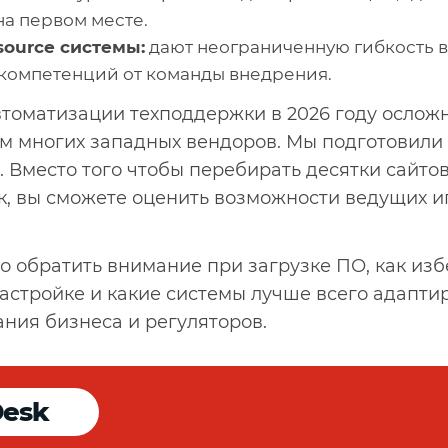
а первом месте.
source системы:
дают неограниченную гибкость в
 компетенций от команды внедрения.
втоматизации техподдержки в 2026 году ослож
м многих западных вендоров. Мы подготовили э
. Вместо того чтобы перебирать десятки сайтов
к, вы сможете оценить возможности ведущих и
о обратить внимание при загрузке ПО, как из
астройке и какие системы лучше всего адапти
ния бизнеса и регуляторов.
Desk