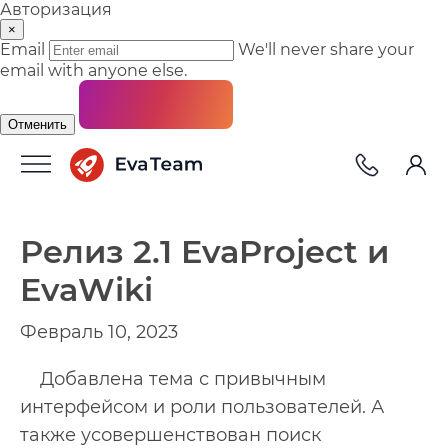
Авторизация
×
Email
We'll never share your
email with anyone else.
Отменить
Релиз 2.1 EvaProject и
EvaWiki
Февраль 10, 2023
Добавлена тема с привычным
интерфейсом и роли пользователей. А
также усовершенствован поиск