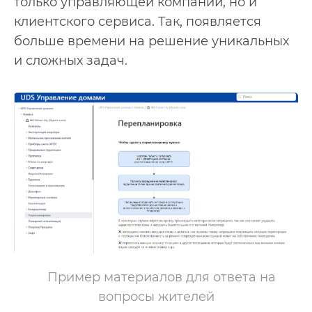
только управляющей компании, но и
клиентского сервиса. Так, появляется
больше времени на решение уникальных
и сложных задач.
Пример материалов для ответа на 
вопросы жителей