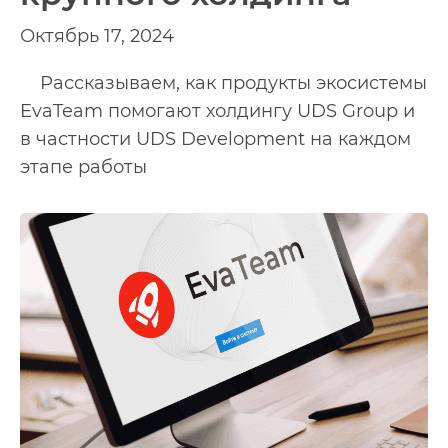
Октябрь 17, 2024
Рассказываем, как продукты экосистемы
EvaTeam помогают холдингу UDS Group и
в частности UDS Development на каждом
этапе работы