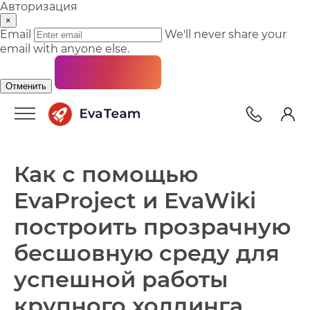
Авторизация
×
Email
We'll never share your
email with anyone else.
Отменить
Как с помощью
EvaProject и EvaWiki
построить прозрачную
бесшовную среду для
успешной работы
крупного холдинга