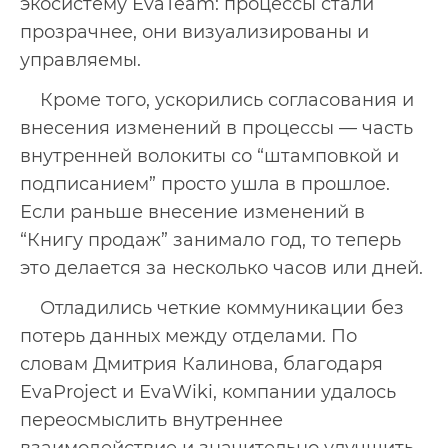
экосистему EvaTeam: процессы стали
прозрачнее, они визуализированы и
управляемы.
Кроме того, ускорились согласования и
внесения изменений в процессы — часть
внутренней волокиты со “штамповкой и
подписанием” просто ушла в прошлое.
Если раньше внесение изменений в
“Книгу продаж” занимало год, то теперь
это делается за несколько часов или дней.
Отладились четкие коммуникации без
потерь данных между отделами. По
словам Дмитрия Калинова, благодаря
EvaProject и EvaWiki, компании удалось
переосмыслить внутреннее
взаимодействие и значительно улучшить