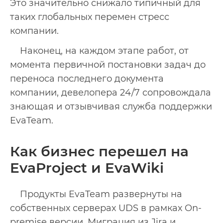
Это значительно снижало типичный для
таких глобальных перемен стресс
компании.
Наконец, на каждом этапе работ, от
момента первичной постановки задач до
переноса последнего документа
компании, девелопера 24/7 сопровождала
знающая и отзывчивая служба поддержки
EvaTeam.
Как бизнес перешел на
EvaProject и EvaWiki
Продукты EvaTeam развернуты на
собственных серверах UDS в рамках On-
premise версии. Миграция из Jira и