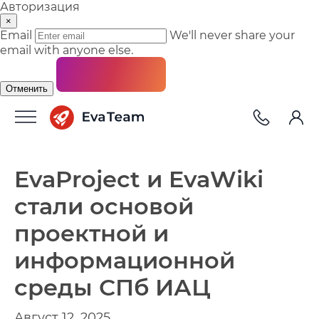
Авторизация
×
Email
We'll never share your
email with anyone else.
Отменить
EvaProject и EvaWiki
стали основой
проектной и
информационной
среды СПб ИАЦ
Август 12, 2025