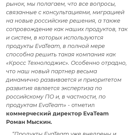
рынок, мы полагаем, что все вопросы,
связанные с консультациями, миграцией
на новые российские решения, а также
сопровождение как наших продуктов, так
и систем, в которых используются
продукты EvaTeam, в полной мере
способна решить такая компания как
«Кросс Технолоджис». Особенно отрадно,
что наш новый партнер весьма
динамично развивается и приоритетом
развития является экспертиза по
российскому ПО и, в частности, по
продуктам EvaTeam»
- отметил
коммерческий директор EvaTeam
Роман Мыскин.
“Продукты EvaTeam уже внедрены и