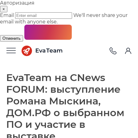
Авторизация
×
Email
We'll never share your
email with anyone else.
Отменить
EvaTeam на CNews
FORUM: выступление
Романа Мыскина,
ДОМ.РФ о выбранном
ПО и участие в
выставке