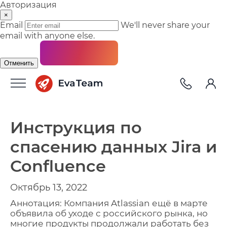
Авторизация
×
Email
We'll never share your
email with anyone else.
Отменить
Инструкция по
спасению данных Jira и
Confluence
Октябрь 13, 2022
Аннотация: Компания
Atlassian
ещё в марте
объявила об уходе с российского рынка, но
многие продукты продолжали работать без