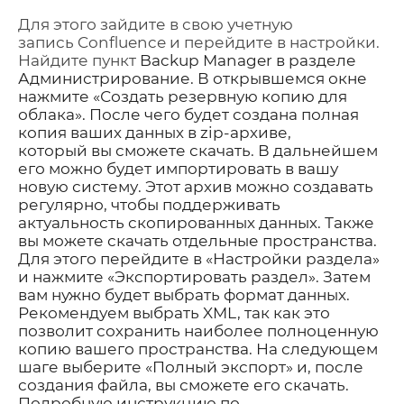
Для этого зайдите в свою учетную
запись
Confluence
и перейдите в настройки.
Найдите пункт
Backup Manager в разделе
Администрирование. В открывшемся окне
нажмите «Создать резервную копию для
облака». После чего будет создана полная
копия ваших данных в
zip-
архиве,
котор
ый
вы сможете скачать.
В дальнейшем
его
можно будет импортировать в вашу
новую систему.
Этот архив можно создавать
регулярно, чтобы поддерживать
актуальность скопированных данных.
Также
вы можете
скачать
отдельные пространства.
Для этого перейдите в «Настройки раздела»
и нажмите «Экспортировать раздел». Затем
вам нужно будет выбрать формат данных.
Рекомендуем выбрать
XML,
так как это
позволит
сохранить наиболее полноценную
копию вашего пространства. На следующем
шаге выберите «Полный экспорт» и, после
создания файла, вы сможете его скачать.
Подробную инструкцию по