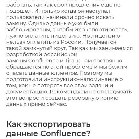
работать, так как срок продления ещё не
подошел. И, только когда он наступал,
пользователи начинали срочно искать
замену. Однако данные уже были
заблокированы, а чтобы их экспортировать,
нужно оплатить лицензию. Но лицензию
нельзя оплатить из России. Получается
такой замкнутый круг.
Так как мы занимаемся
разработкой
р
оссийской
замены
Confluence
и
Jira, к
нам постоянно
обращаются по этой проблеме и мы бежим
спасать данные клиентов.
П
оэтому мы
подготовили инструкцию-напоминание о
том, как
не потерять
все свои задачи и
документацию
. Рекомендуем не откладывать
этот вопрос
и создать резервную копию
данных прямо сейчас.
К
ак экспортировать
данные
Confluence
?