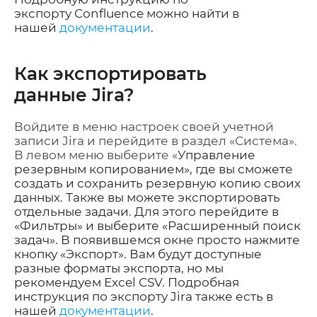
экспорту
Confluence
можно найти в
нашей
документации
.
Как экспортировать
данные
Jira?
В
ойдите в меню настроек своей учетной
записи
Jira
и перейдите в раздел «Система».
В левом меню выберите «
Управление
резервным копированием», где вы сможете
создать и сохранить резервную копию своих
данных.
Также вы можете экспортировать
отдельные задачи.
Для этого перейдите в
«Фильтры» и выберите «Расширенный поиск
задач». В появившемся окне просто нажмите
кнопку «Экспорт». Вам будут доступные
разные форматы экспорта, но мы
рекомендуем
Excel CSV.
Подробная
инструкция по экспорту
Jira
также есть в
нашей
документации
.