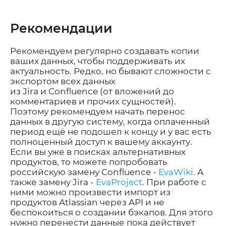
Рекомендации
Р
екомендуем
регулярно создавать копии
ваших данных, чтобы поддерживать их
актуальность. Редко, но бывают сложности с
экспортом всех данных
из
Jira
и
Confluence
(от вложений до
комментариев и прочих сущностей).
Поэтому рекомендуем начать перенос
данных в другую систему, когда оплаченный
период ещё не подошел к концу и у вас есть
полноценный доступ к вашему аккаунту.
Если вы уже в поисках альтернативных
продуктов, то можете попробовать
российскую замену Confluence -
EvaWiki
. А
также замену Jira -
EvaProject
. При работе с
ними можно произвести импорт из
продуктов Atlassian через API и не
беспокоиться о создании бэкапов. Для этого
нужно перенести данные пока действует