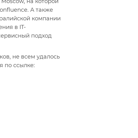
 Moscow, на которой
onfluence. А также
тралийской компании
ния в IT-
 сервисный подход
ов, не всем удалось
 по ссылке: