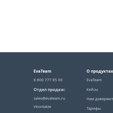
EvaTeam
О продуктах
8 800 777 85 00
EvaTeam
Кейсы
Отдел продаж:
sales@evateam.ru
Нам доверяю
VKontakte
Тарифы