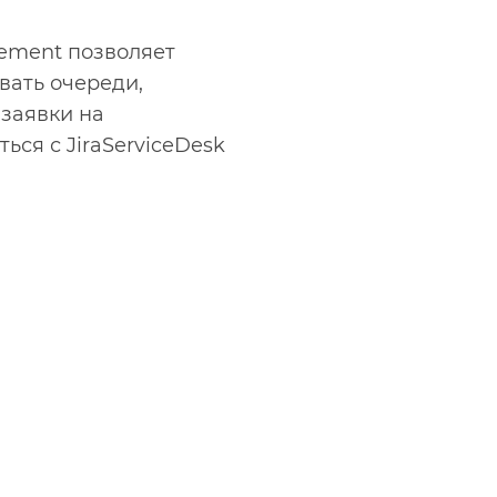
ement позволяет
вать очереди,
 заявки на
ся с JiraServiceDesk