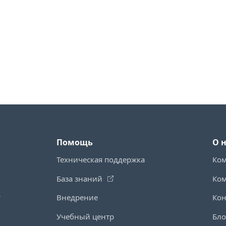
Помощь
О 
Техническая поддержка
Ко
База знаний
Ко
т
Внедрение
Кон
Учебный центр
Бло