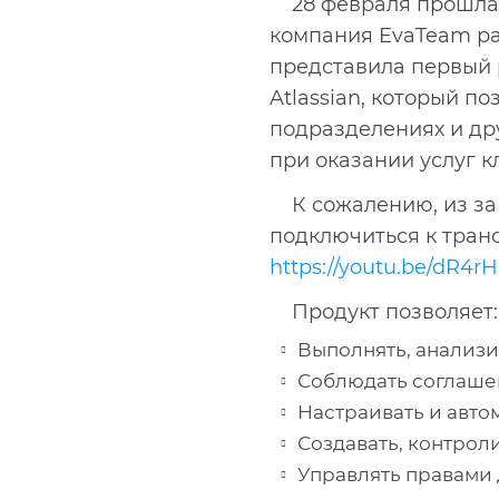
28 февраля прошла 
компания EvaTeam рас
представила первый 
Atlassian, который п
подразделениях и дру
при оказании услуг 
К сожалению, из за
подключиться к тран
https://youtu.be/dR4r
Продукт позволяет:
Выполнять, анализи
Соблюдать соглашен
Настраивать и авто
Создавать, контрол
Управлять правами 