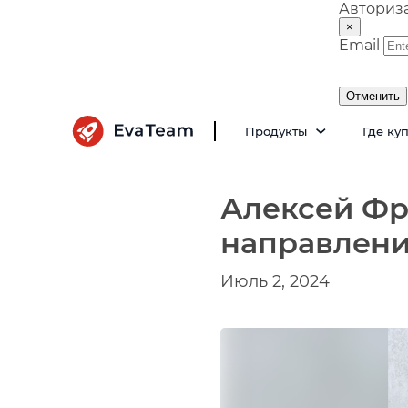
Авториз
×
Email
Отменить
Продукты
Где ку
Алексей Фр
направлени
Июль 2, 2024