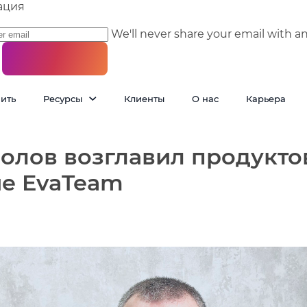
ация
We'll never share your email with a
пить
Ресурсы
Клиенты
О нас
Карьера
олов возглавил продукто
е EvaTeam