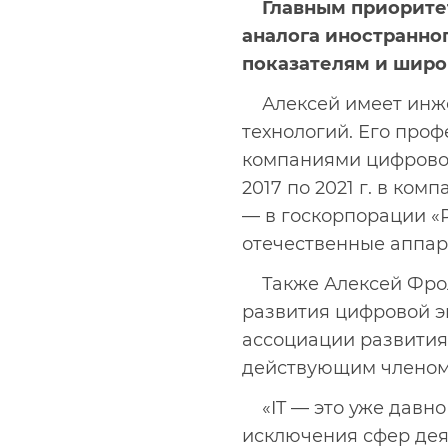
Главным приорите
аналога иностранног
показателям и шир
Алексей имеет инж
технологий. Его проф
компаниями цифровой и
2017 по 2021 г. в ко
— в госкорпорации «
отечественные аппар
Также Алексей Фро
развития цифровой э
ассоциации развития
действующим членом
«IT — это уже давно
исключения сфер дея