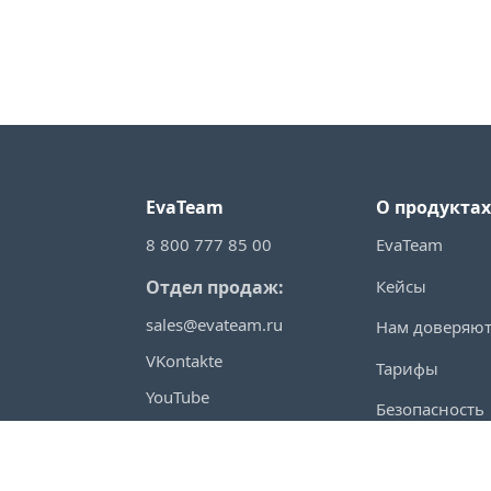
EvaTeam
О продуктах
8 800 777 85 00
EvaTeam
Кейсы
Отдел продаж:
sales@evateam.ru
Нам доверяю
VKontakte
Тарифы
YouTube
Безопасность
Rutube
Регистрация
Telegram