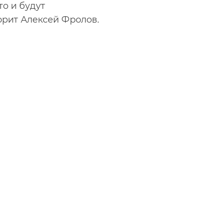
о и будут
орит Алексей Фролов.