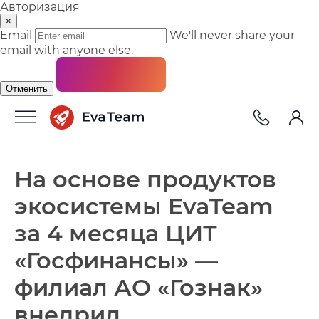
Авторизация
×
Email
We'll never share your
email with anyone else.
Отменить
На основе продуктов
экосистемы EvaTeam
за 4 месяца ЦИТ
«Госфинансы» —
филиал АО «Гознак»
внедрил