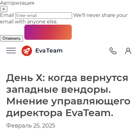
Авторизация
×
Email
We'll never share your
email with anyone else.
Отменить
День Х: когда вернутся
западные вендоры.
Мнение управляющего
директора EvaTeam.
Февраль 25, 2025