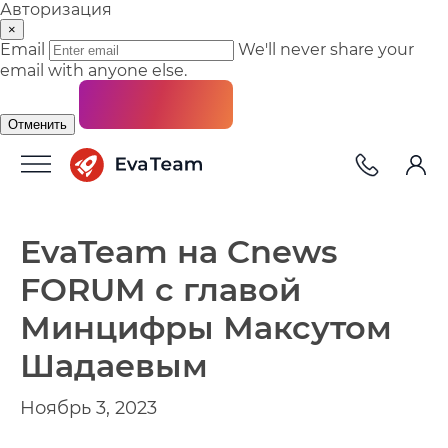
Авторизация
×
Email
We'll never share your
email with anyone else.
Отменить
EvaTeam на Cnews
FORUM с главой
Минцифры Максутом
Шадаевым
Ноябрь 3, 2023