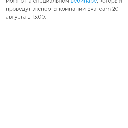
можно на специальном
вебинаре
, который
проведут эксперты компании EvaTeam 20
августа в 13.00.