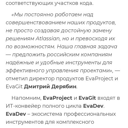
соответствующих участков кода.
«Мы постоянно работаем над
совершенствованием наших продуктов,
не просто создавая достойную замену
решениям Atlassian, но и превосходя их
по возможностям. Наша главная задача
— предложить российским компаниям
надёжные и удобные инструменты для
эффективного управления проектами»,
—
отметил директор продуктов EvaProject и
EvaGit
Дмитрий Дерябин
.
Напомним,
EvaProject
и
EvaGit
входят в
ИТ-конвейер полного цикла
EvaDev
.
EvaDev
– экосистема профессиональных
инструментов для комплексного