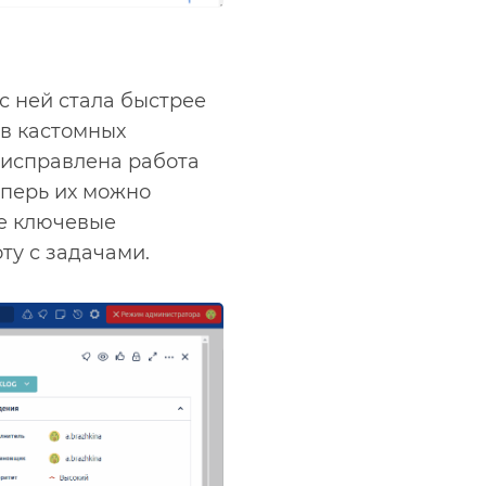
с ней стала быстрее
 в кастомных
, исправлена работа
еперь их можно
се ключевые
ту с задачами.