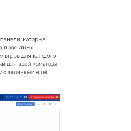
 панели, которые
а проектных
ильтров для каждого
ки для всей команды
у с задачами ещё