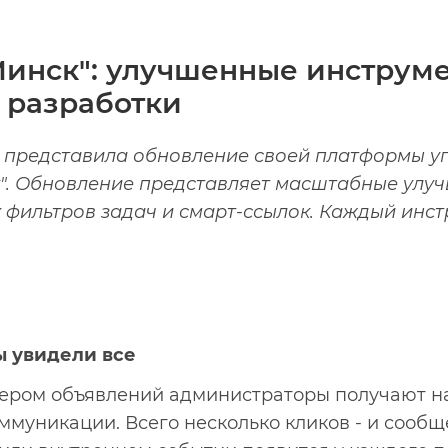
"Минск": улучшенные инструм
 разработки
 представила обновление своей платформы у
к". Обновление представляет масштабные улуч
х фильтров задач и смарт-ссылок. Каждый инст
ы увидели все
нером объявлений администраторы получают 
муникации. Всего несколько кликов - и сообщ