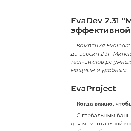
EvaDev 2.31 
эффективной
Компания EvaTeam
до версии 2.31 "Минс
тест-циклов до умны
мощным и удобным.
EvaProject
Когда важно, чтоб
С глобальным бан
для моментальной ком