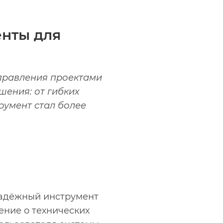
енты для
правления проектами
шения: от гибких
румент стал более
надёжный инструмент
ение о технических