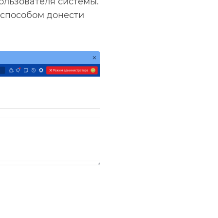
ользователя системы.
 способом донести