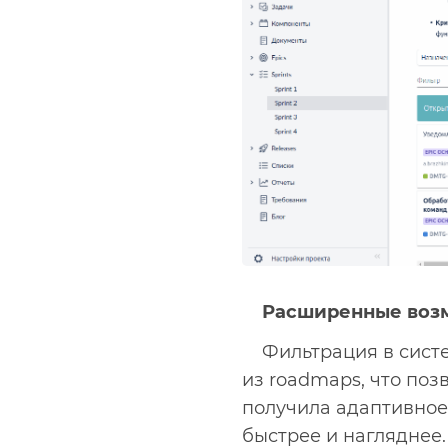
Расширенные возм
Фильтрация в сист
из roadmaps, что поз
получила адаптивное
быстрее и нагляднее.