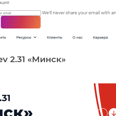
ация
We'll never share your email with a
пить
Ресурсы
Клиенты
О нас
Карьера
v 2.31 «Минск»