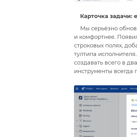
Карточка задачи:
Мы серьёзно обнови
и комфортнее. Появи
строковых полях, доб
тултипа исполнителя
создавать всего в дв
инструменты всегда п