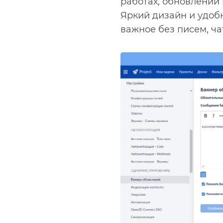
работах, обновлении
Яркий дизайн и удоб
важное без писем, ча