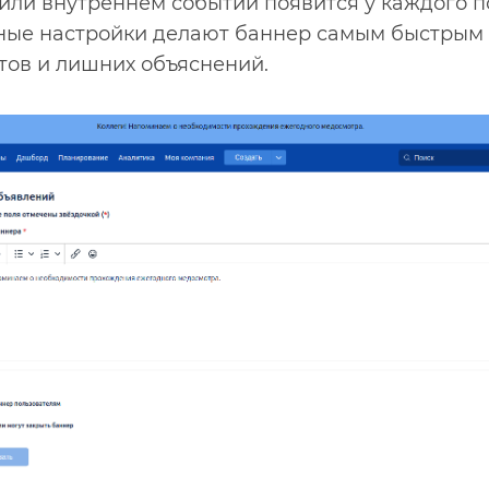
 или внутреннем событии появится у каждого п
ные настройки делают баннер самым быстрым
тов и лишних объяснений.