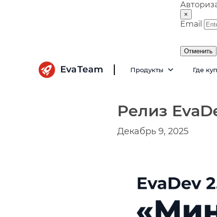
Авториз
×
Email
Отменить
Продукты
Где ку
Релиз EvaDe
Декабрь 9, 2025