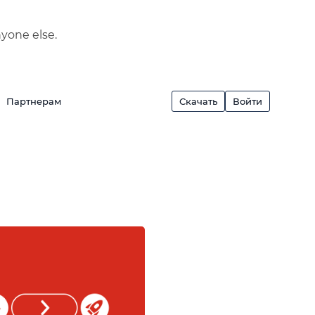
nyone else.
Партнерам
Скачать
Войти