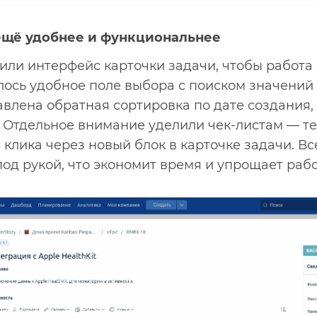
 ещё удобнее и функциональнее
ли интерфейс карточки задачи, чтобы работа 
лось удобное поле выбора с поиском значений
авлена обратная сортировка по дате создания
. Отдельное внимание уделили чек-листам — т
а клика через новый блок в карточке задачи. В
од рукой, что экономит время и упрощает рабо