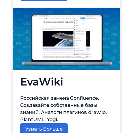
EvaWiki
Российская замена Confluence.
Создавайте собственные базы
знаний. Аналоги плагинов draw.io,
PlantUML, Yogi.
Узнать Больше