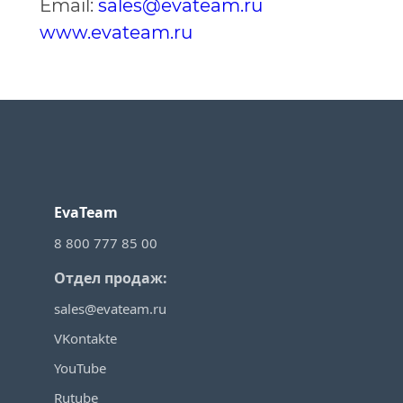
Email:
sales@evateam.ru
www.evateam.ru
EvaTeam
8 800 777 85 00
Отдел продаж:
sales@evateam.ru
VKontakte
YouTube
Rutube