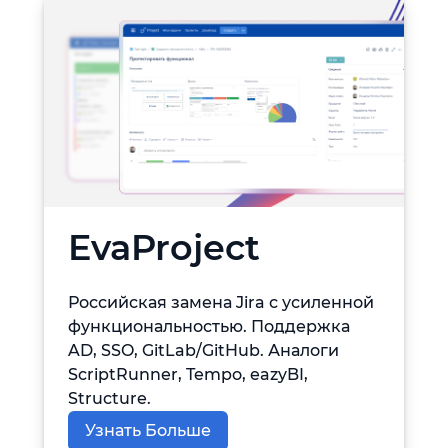
EvaProject
Российская замена Jira с усиленной
функциональностью. Поддержка
AD, SSO, GitLab/GitHub. Аналоги
ScriptRunner, Tempo, eazyBI,
Structure.
Узнать Больше