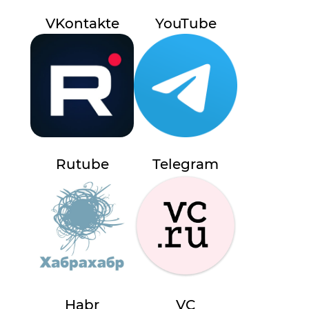
VKontakte
YouTube
Rutube
Telegram
Habr
VC