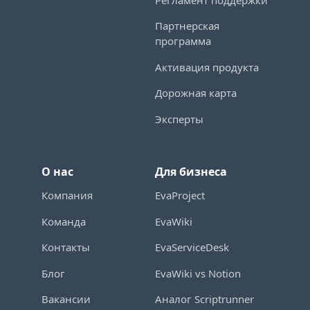
Партнерская
программа
Активация продукта
Дорожная карта
Эксперты
О нас
Для бизнеса
Компания
EvaProject
Команда
EvaWiki
Контакты
EvaServiceDesk
Блог
EvaWiki vs Notion
Вакансии
Аналог Scriptrunner