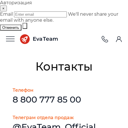
Авторизация
×
Email
We'll never share your
email with anyone else.
Отменить
Контакты
Телефон
8 800 777 85 00
Телеграм отдела продаж
@EvaTeam_Official