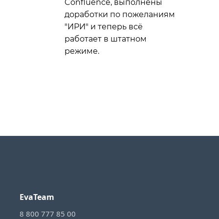
Confluence, выполнены
доработки по пожеланиям
"ИРИ" и теперь всё
работает в штатном
режиме.
EvaTeam
8 800 777 85 00