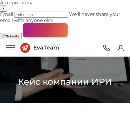
Авторизация
×
Email
We'll never share your
email with anyone else.
Отменить
Кейс компании ИРИ