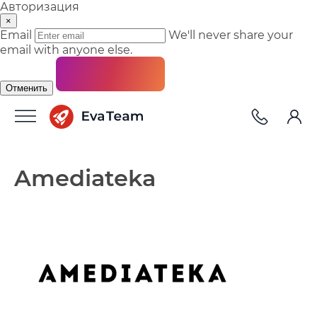
Авторизация
×
Email
We'll never share your
email with anyone else.
Отменить
Amediateka