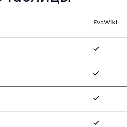
EvaWiki