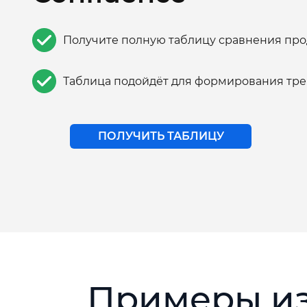
Получите полную таблицу сравнения про
Таблица подойдёт для формирования тре
ПОЛУЧИТЬ ТАБЛИЦУ
Примеры из