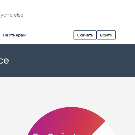
nyone else.
Партнерам
Скачать
Войти
ce