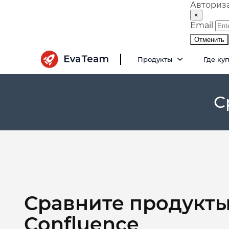
Авториз
×
Email
Отменить
Продукты
Где ку
С
Сравните продукты 
Confluence