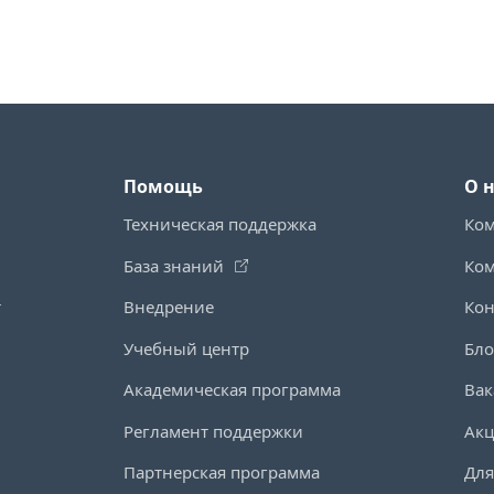
Помощь
О 
Техническая поддержка
Ко
База знаний
Ко
т
Внедрение
Кон
Учебный центр
Бло
Академическая программа
Вак
Регламент поддержки
Ак
Партнерская программа
Для