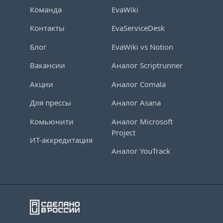
Команда
EvaWiki
Контакты
EvaServiceDesk
Блог
EvaWiki vs Notion
Вакансии
Аналог Scriptrunner
Акции
Аналог Comala
Для прессы
Аналог Asana
Комьюнити
Аналог Microsoft
Project
ИТ-аккредитация
Аналог YouTrack