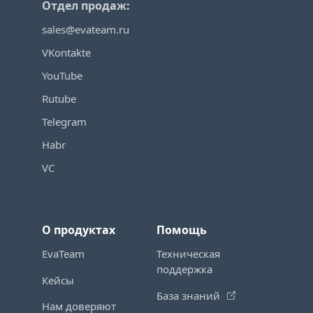
Отдел продаж:
sales@evateam.ru
VKontakte
YouTube
Rutube
Telegram
Habr
VC
О продуктах
Помощь
EvaTeam
Техническая
поддержка
Кейсы
База знаний
Нам доверяют