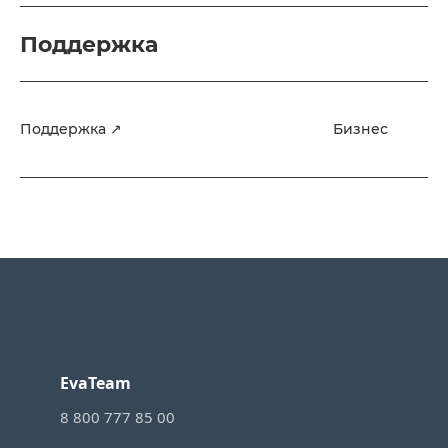
Поддержка
Поддержка ↗
Бизнес
EvaTeam
8 800 777 85 00