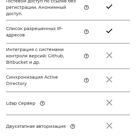
Гостевой доступ по ссылке без
регистрации. Анонимный
доступ.
Список разрешенных IP-
адресов
Интеграция с системами
контроля версий: Github,
Bitbucket и др.
Синхронизация Active
Directory
Ldap Сервер
Двухэтапная авторизация