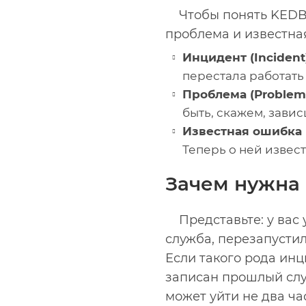
Чтобы понять KEDB
проблема и известна
Инцидент (Incident
перестала работать
Проблема (Problem
быть, скажем, зави
Известная ошибка 
Теперь о ней извест
Зачем нужна
Представьте: у вас
служба, перезапустил
Если такого рода инц
записан прошлый слу
может уйти не два час