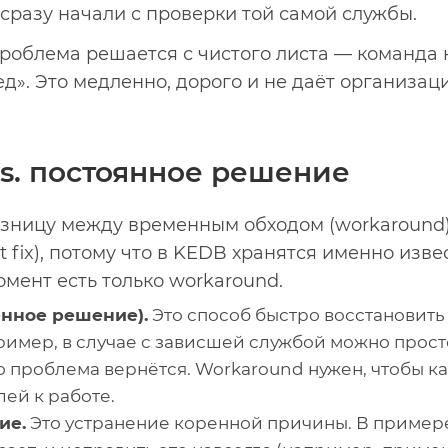
 сразу начали с проверки той самой службы.
роблема решается с чистого листа — команда
д». Это медленно, дорого и не даёт организац
s. постоянное решение
зницу между временным обходом (workaround
fix), потому что в KEDB хранятся именно изве
мент есть только workaround.
нное решение).
Это способ быстро восстановить 
имер, в случае с зависшей службой можно просто
но проблема вернётся. Workaround нужен, чтобы к
лей к работе.
ие.
Это устранение коренной причины. В примере