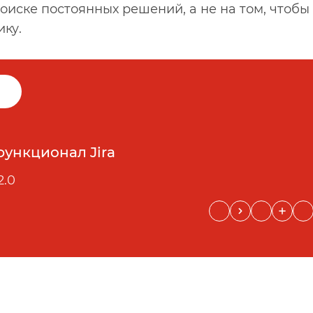
оиске постоянных решений, а не на том, чтобы 
ику.
функционал Jira
2.0