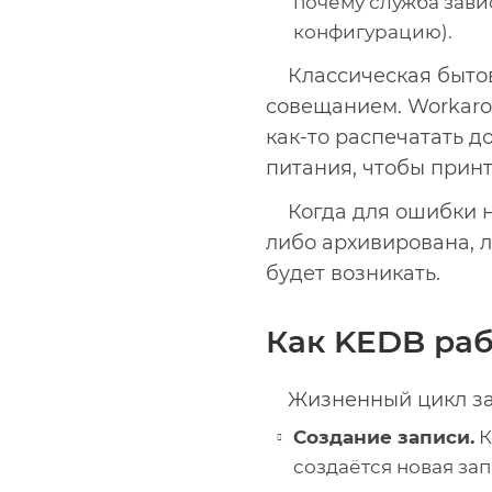
почему служба зави
конфигурацию).
Классическая быто
совещанием. Workaro
как-то распечатать 
питания, чтобы принт
Когда для ошибки 
либо архивирована, 
будет возникать.
Как KEDB раб
Жизненный цикл за
Создание записи.
К
создаётся новая за