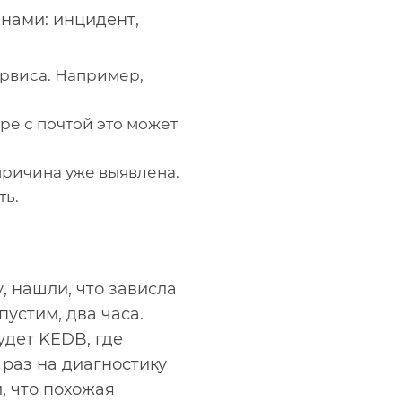
нами: инцидент,
рвиса. Например,
ре с почтой это может
причина уже выявлена.
ть.
, нашли, что зависла
пустим, два часа.
удет KEDB, где
раз на диагностику
и, что похожая