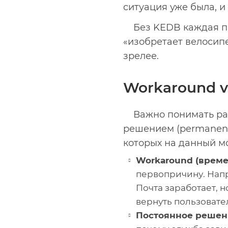
ситуация уже была, и
Без KEDB каждая п
«изобретает велосипе
зрелее.
Workaround v
Важно понимать ра
решением (permanent 
которых на данный мо
Workaround (време
первопричину. Напр
Почта заработает, 
вернуть пользовате
Постоянное решен