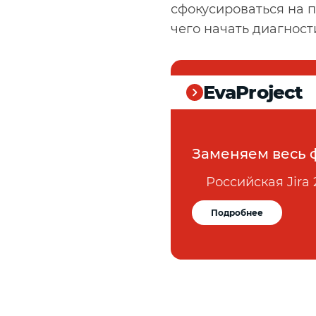
сфокусироваться на п
чего начать диагност
EvaProject
Заменяем весь 
Российская Jira 
Подробнее