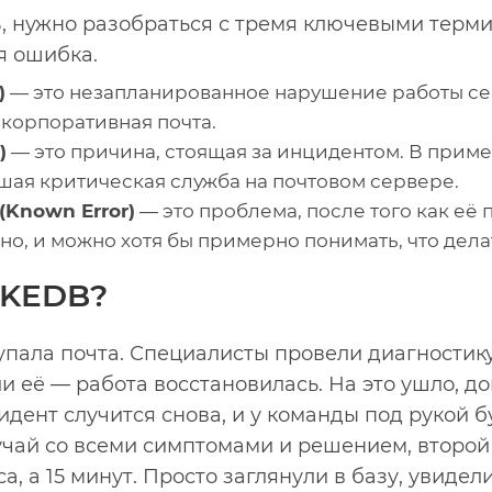
, нужно разобраться с тремя ключевыми терми
я ошибка.
)
— это незапланированное нарушение работы се
 корпоративная почта.
)
— это причина, стоящая за инцидентом. В приме
сшая критическая служба на почтовом сервере.
(Known Error)
— это проблема, после того как её 
но, и можно хотя бы примерно понимать, что дела
 KEDB?
 упала почта. Специалисты провели диагностику
и её — работа восстановилась. На это ушло, до
идент случится снова, и у команды под рукой б
чай со всеми симптомами и решением, второй 
а, а 15 минут. Просто заглянули в базу, увидел