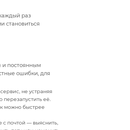
 каждый раз
ии становиться
) и постоянным
стные ошибки, для
сервис, не устраняя
 перезапустить её.
ак можно быстрее
 с почтой — выяснить,