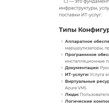
CI — это фундамен
инфраструктуры, усл
поставки ИТ-услуг.
Типы Конфигу
Аппаратное обесп
маршрутизаторы, п
Программное обес
инсталляционные п
Документация:
Руко
ИТ-услуги:
Услуга э
Виртуальные ресу
Azure VM).
Люди:
Пользователи
Логические компо