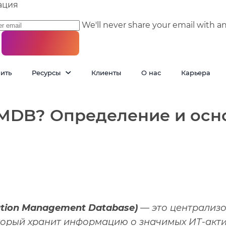
ация
We'll never share your email with a
пить
Ресурсы
Клиенты
О нас
Карьера
CMDB? Определение и осн
tion Management Database)
— это централиз
торый хранит информацию о значимых ИТ-акти