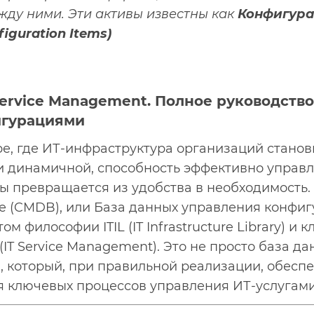
жду ними. Эти активы известны как
Конфигур
figuration Items)
ervice Management. Полное руководство
игурациями
е, где ИТ-инфраструктура организаций станов
и динамичной, способность эффективно управ
 превращается из удобства в необходимость. 
 (CMDB), или База данных управления конфиг
 философии ITIL (IT Infrastructure Library) и
IT Service Management). Это не просто база да
, который, при правильной реализации, обесп
ля ключевых процессов управления ИТ-услугами