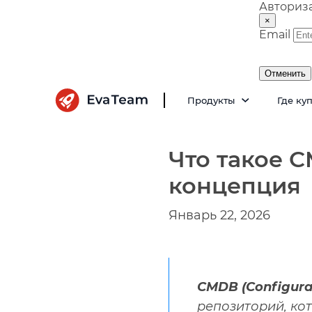
Авториз
×
Email
Отменить
Продукты
Где ку
Что такое 
концепция
Январь 22, 2026
CMDB (Configura
репозиторий, ко