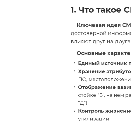
1. Что такое
Ключевая идея C
достоверной информа
влияют друг на друга
Основные характе
Единый источник 
Хранение атрибуто
ПО, местоположение,
Отображение взаи
стойке "Б", на нем 
"Д").
Контроль жизненно
утилизации.