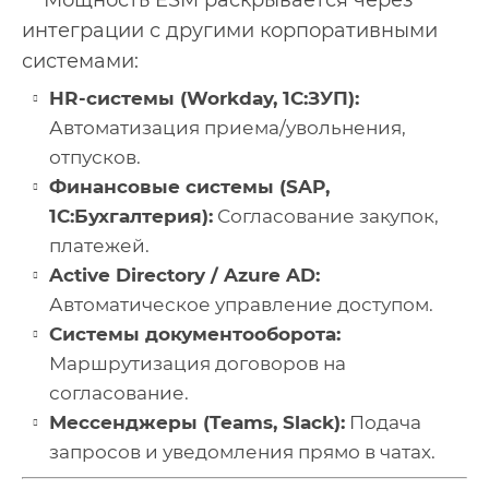
Мощность ESM раскрывается через
интеграции с другими корпоративными
системами:
HR-системы (Workday, 1С:ЗУП):
Автоматизация приема/увольнения,
отпусков.
Финансовые системы (SAP,
1С:Бухгалтерия):
Согласование закупок,
платежей.
Active Directory / Azure AD:
Автоматическое управление доступом.
Системы документооборота:
Маршрутизация договоров на
согласование.
Мессенджеры (Teams, Slack):
Подача
запросов и уведомления прямо в чатах.