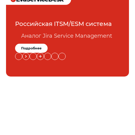
Российская ITSM/ESM система
Аналог Jira Service Management
Подробнее