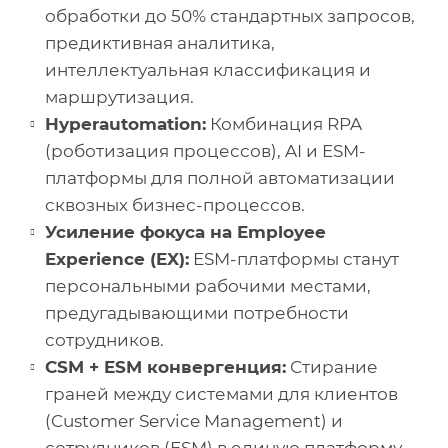
обработки до 50% стандартных запросов,
предиктивная аналитика,
интеллектуальная классификация и
маршрутизация.
Hyperautomation:
Комбинация RPA
(роботизация процессов), AI и ESM-
платформы для полной автоматизации
сквозных бизнес-процессов.
Усиление фокуса на Employee
Experience (EX):
ESM-платформы станут
персональными рабочими местами,
предугадывающими потребности
сотрудников.
CSM + ESM конвергенция:
Стирание
граней между системами для клиентов
(Customer Service Management) и