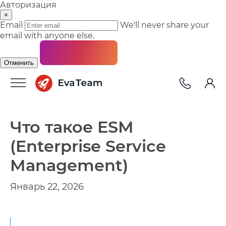
Авторизация
×
Email
We'll never share your
email with anyone else.
Отменить
Что такое ESM
(Enterprise Service
Management)
Январь 22, 2026