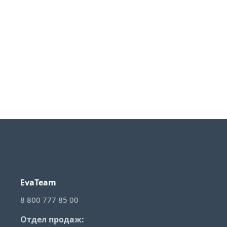
EvaTeam
8 800 777 85 00
Отдел продаж: