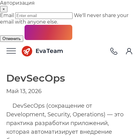
Авторизация
×
Email
We'll never share your
email with anyone else.
Отменить
DevSecOps
Май 13, 2026
DevSecOps (сокращение от
Development, Security, Operations) — это
практика разработки приложений,
которая автоматизирует внедрение