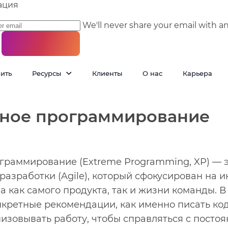
ация
We'll never share your email with a
пить
Ресурсы
Клиенты
О нас
Карьера
ное программирование
граммирование (Extreme Programming, XP) — э
разработки (Agile), который сфокусирован на 
 как самого продукта, так и жизни команды. В 
нкретные рекомендации, как именно писать код
низовывать работу, чтобы справляться с пост