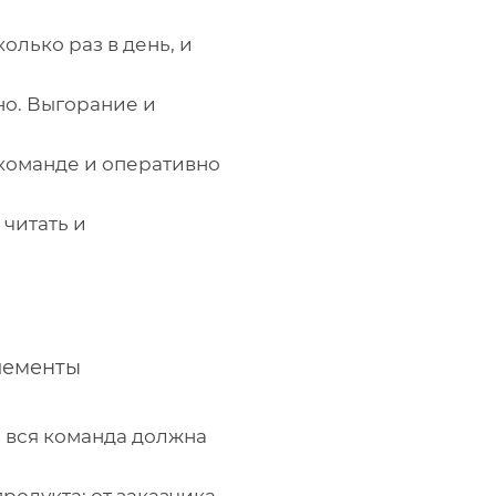
лько раз в день, и
но. Выгорание и
 команде и оперативно
 читать и
элементы
 вся команда должна