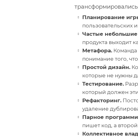
трансформировались, 
Планирование игр
пользовательских и
Частые небольшие
продукта выходит к
Метафора.
Команда 
понимание того, что
Простой дизайн.
Ко
которые не нужны д
Тестирование.
Разр
который должен эти
Рефакторинг.
Посто
удаление дублиров
Парное программи
пишет код, а второ
Коллективное влад