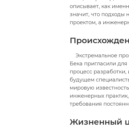
описывает, как именн
значит, что подходы
проектом, а инженерн
Происхожден
Экстремальное прог
Бека пригласили для 
процесс разработки,
будущем специалисты.
мировую известность
инженерных практик,
требования постоянн
Жизненный ц