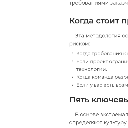
требованиями заказч
Когда стоит 
Эта методология о
риском:
Когда требования к
Если проект огран
технологии.
Когда команда разр
Если у вас есть во
Пять ключевы
В основе экстрема
определяют культуру