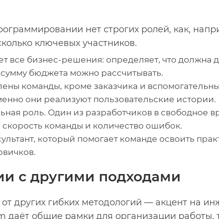
ограммировании нет строгих ролей, как, напри
колько ключевых участников.
 все бизнес-решения: определяет, что должна де
ю сумму бюджета можно рассчитывать.
лены команды, кроме заказчика и вспомогательны
енно они реализуют пользовательские истории.
ьная роль. Один из разработчиков в свободное в
 скорость команды и количество ошибок.
льтант, который помогает команде освоить прак
овичков.
ии с другими подходами
 от других гибких методологий — акцент на ин
m даёт общие рамки для организации работы, 