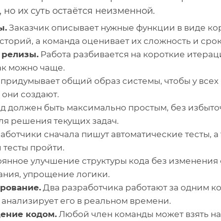
но их суть остаётся неизменной.
ы.
Заказчик описывает нужные функции в виде ко
сторий, а команда оценивает их сложность и срок
 релизы.
Работа разбивается на короткие итераци
ак можно чаще.
придумывает общий образ системы, чтобы у всех
 они создают.
д должен быть максимально простым, без избыто
ля решения текущих задач.
аботчики сначала пишут автоматические тесты, а 
 тесты пройти.
янное улучшение структуры кода без изменения 
ания, упрощение логики.
рование.
Два разработчика работают за одним к
й анализирует его в реальном времени.
ение кодом.
Любой член команды может взять на