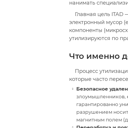
нанимать специализ
Главная цель ITAD 
электронный мусор (
компоненты (микросх
утилизируются по пр
Что именно д
Процесс утилизации
которые часто пересе
Безопасное удален
злоумышленников, 
гарантированно ун
разрушением носит
магнитным полем (д
Переработка и пов