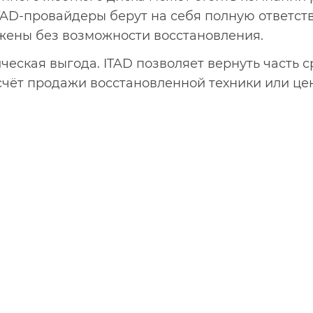
AD-провайдеры берут на себя полную ответстве
жены без возможности восстановления.
ческая выгода. ITAD позволяет вернуть часть 
 счёт продажи восстановленной техники или це