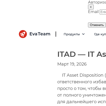
Авториз
×
Email
Отменить
Продукты
Где ку
ITAD — IT As
Март 19, 2026
IT Asset Dispositio
ответственного избав
просто о том, чтобы 
от полного уничтоже
для дальнейшего исп