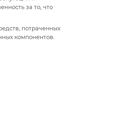
нность за то, что
средств, потраченных
нных компонентов.