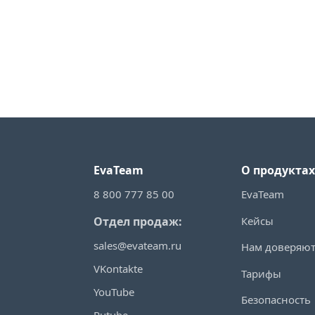
EvaTeam
О продуктах
8 800 777 85 00
EvaTeam
Кейсы
Отдел продаж:
sales@evateam.ru
Нам доверяю
VKontakte
Тарифы
YouTube
Безопасность