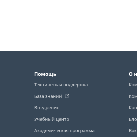
Помощь
О 
Техническая поддержка
Ко
База знаний
Ко
т
Внедрение
Кон
Учебный центр
Бло
Академическая программа
Вак