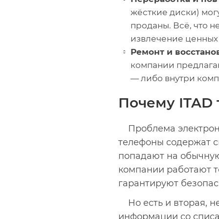
жёсткие диски) мог
проданы. Всё, что 
извлечение ценных
Ремонт и восстано
компании предлагаю
— либо внутри комп
Почему ITAD 
Проблема электронн
телефоны содержат св
попадают на обычную 
компании работают т
гарантируют безопас
Но есть и вторая, 
информации со списа