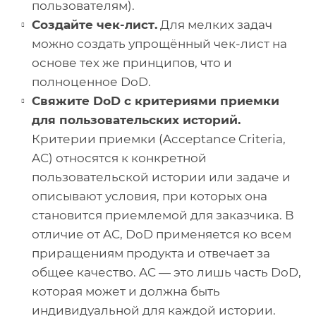
пользователям).
Создайте чек-лист.
Для мелких задач
можно создать упрощённый чек-лист на
основе тех же принципов, что и
полноценное DoD.
Свяжите DoD с критериями приемки
для пользовательских историй.
Критерии приемки (Acceptance Criteria,
AC) относятся к конкретной
пользовательской истории или задаче и
описывают условия, при которых она
становится приемлемой для заказчика. В
отличие от AC, DoD применяется ко всем
приращениям продукта и отвечает за
общее качество. AC — это лишь часть DoD,
которая может и должна быть
индивидуальной для каждой истории.