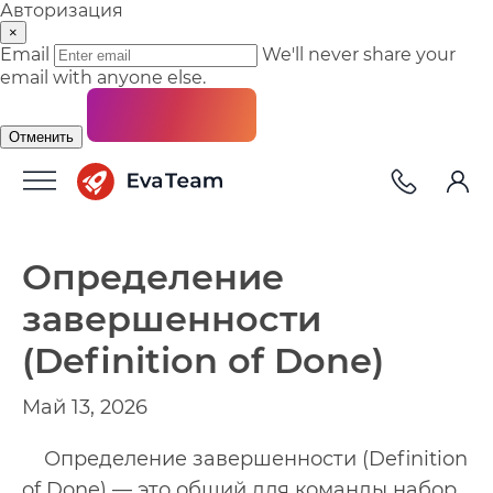
Авторизация
×
Email
We'll never share your
email with anyone else.
Отменить
Определение
завершенности
(Definition of Done)
Май 13, 2026
Определение завершенности (Definition
of Done) — это общий для команды набор