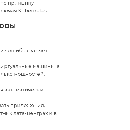
 по принципу
ключая Kubernetes.
зовы
их ошибок за счёт
виртуальные машины, а
олько мощностей,
я автоматически
.
вать приложения,
тных дата-центрах и в