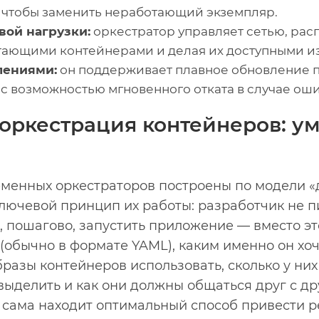
, чтобы заменить неработающий экземпляр.
вой нагрузки:
оркестратор управляет сетью, ра
тающими контейнерами и делая их доступными из
лениями:
он поддерживает плавное обновление 
(с возможностью мгновенного отката в случае оши
 оркестрация контейнеров: у
менных оркестраторов построены по модели 
ключевой принцип их работы: разработчик не 
к, пошагово, запустить приложение — вместо эт
обычно в формате YAML), каким именно он хоч
разы контейнеров использовать, сколько у них
выделить и как они должны общаться друг с др
 сама находит оптимальный способ привести р