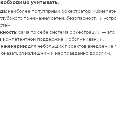
необходимо учитывать:
да:
наиболее популярный оркестратор Kubernete
 глубокого понимания сетей, безопасности и устр
стем.
жность:
сама по себе система оркестрации — это
в компетентной поддержке и обслуживании.
инженерии:
для небольших проектов внедрение
 оказаться излишним и неоправданно дорогим.