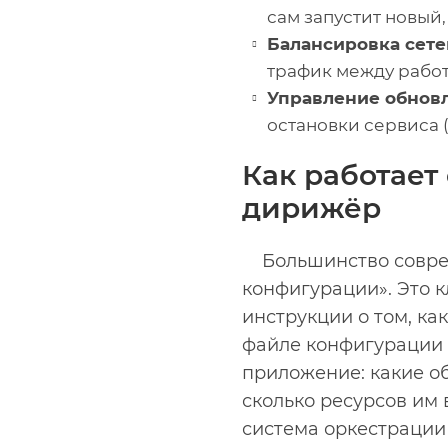
сам запустит новый
Балансировка сете
трафик между рабо
Управление обнов
остановки сервиса 
Как работает
дирижёр
Большинство совре
конфигурации». Это 
инструкции о том, ка
файле конфигурации (
приложение: какие об
сколько ресурсов им 
система оркестрации