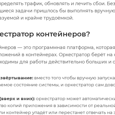
пределять трафик, обновлять и лечить сбои. Бе
иеся задачи пришлось бы выполнять вручную,
азуемой и крайне трудоёмкой.
кестратор контейнеров?
йнеров — это программная платформа, которая
ожений в контейнерах. Оркестратор берёт на
бходимы для работы действительно больших и 
азвёртывание:
вместо того чтобы вручную запуск
емое состояние системы, и оркестратор сам дово
вверх и вниз):
оркестратор может автоматическ
во копий приложения в зависимости от реальной
ли контейнер упадёт или перестанет отвечать на 