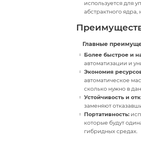
используется для у
абстрактного ядра,
Преимуществ
Главные преимуще
Более быстрое и н
автоматизации и у
Экономия ресурсов
автоматическое мас
сколько нужно в да
Устойчивость и отк
заменяют отказавши
Портативность:
исп
которые будут одина
гибридных средах.