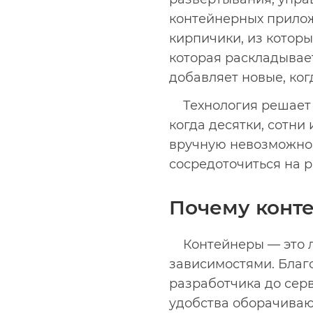
контейнерных прилож
кирпичики, из которы
которая раскладывает
добавляет новые, ког
Технология решает
когда десятки, сотни
вручную невозможно.
сосредоточиться на р
Почему конт
Контейнеры — это 
зависимостями. Благо
разработчика до сер
удобства оборачиваю