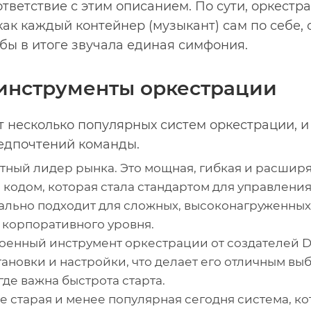
тветствие с этим описанием. По сути, оркестра
как каждый контейнер (музыкант) сам по себе, 
обы в итоге звучала единая симфония.
инструменты оркестрации
 несколько популярных систем оркестрации, и 
едпочтений команды.
ный лидер рынка. Это мощная, гибкая и расшир
кодом, которая стала стандартом для управлени
ально подходит для сложных, высоконагруженных
корпоративного уровня.
оенный инструмент оркестрации от создателей D
тановки и настройки, что делает его отличным в
где важна быстрота старта.
 старая и менее популярная сегодня система, кот