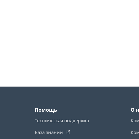
Помощь
О 
Техническая поддержка
Ко
База знаний
Ко