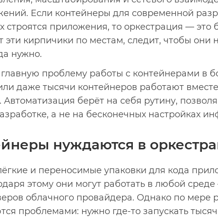
ений. Если контейнеры для современной разр
х строятся приложения, то оркестрация — это 
 эти кирпичики по местам, следит, чтобы они н
да нужно.
 главную проблему работы с контейнерами в б
 или даже тысячи контейнеров работают вместе
 Автоматизация берёт на себя рутину, позвол
азработке, а не на бесконечных настройках ин
ейнеры нуждаются в оркестр
лёгкие и переносимые упаковки для кода прил
даря этому они могут работать в любой среде 
веров облачного провайдера. Однако по мере р
тся проблемами: нужно где-то запускать тысяч