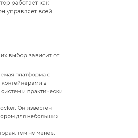
тор работает как
он управляет всей
их выбор зависит от
яемая платформа с
я контейнерами в
 систем и практически
ocker. Он известен
ыбором для небольших
орая, тем не менее,