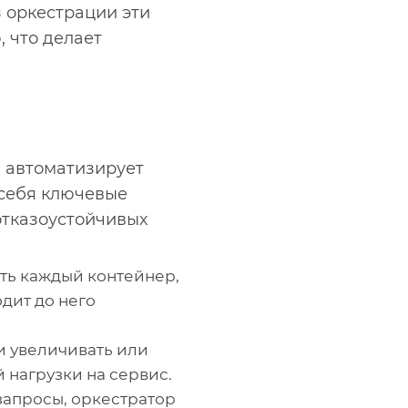
з оркестрации эти
 что делает
 автоматизирует
 себя ключевые
отказоустойчивых
ать каждый контейнер,
дит до него
и увеличивать или
 нагрузки на сервис.
запросы, оркестратор