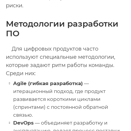
риски.
Методологии разработки
ПО
Для цифровых продуктов часто
используют специальные методологии,
которые задают ритм работы команды.
Среди них:
Agile (гибкая разработка)
—
итерационный подход, где продукт
развивается короткими циклами
(спринтами) с постоянной обратной
связью.
DevOps
— объединяет разработку и
эксплуатацию, делает процесс поставки