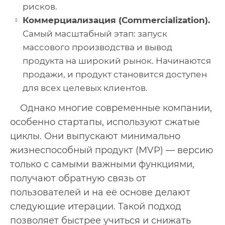
рисков.
Коммерциализация (Commercialization).
Самый масштабный этап: запуск
массового производства и вывод
продукта на широкий рынок. Начинаются
продажи, и продукт становится доступен
для всех целевых клиентов.
Однако многие современные компании,
особенно стартапы, используют сжатые
циклы. Они выпускают минимально
жизнеспособный продукт (MVP) — версию
только с самыми важными функциями,
получают обратную связь от
пользователей и на её основе делают
следующие итерации. Такой подход
позволяет быстрее учиться и снижать