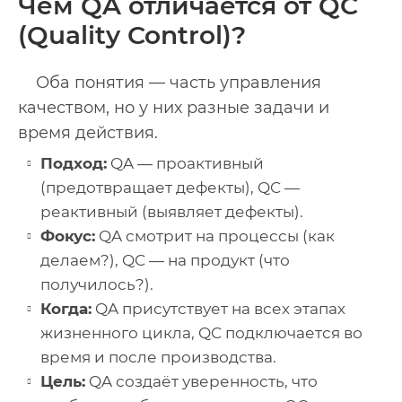
Чем QA отличается от QC
(Quality Control)?
Оба понятия — часть управления
качеством, но у них разные задачи и
время действия.
Подход:
QA — проактивный
(предотвращает дефекты), QC —
реактивный (выявляет дефекты).
Фокус:
QA смотрит на процессы (как
делаем?), QC — на продукт (что
получилось?).
Когда:
QA присутствует на всех этапах
жизненного цикла, QC подключается во
время и после производства.
Цель:
QA создаёт уверенность, что