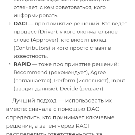
отвечает, с кем советоваться, кого
информировать.
DACI
— про принятие решений. Кто ведёт
процесс (Driver), у кого окончательное
слово (Approver), кто вносит вклад
(Contributors) и кого просто ставят в
известность.
RAPID
— тоже про принятие решений:
Recommend (рекомендует), Agree
(соглашается), Perform (исполняет), Input
(вводит данные), Decide (решает).
Лучший подход — использовать их
вместе: сначала с помощью DACI
определить, кто принимает ключевые
решения, а затем через RACI
распределить ответственность за