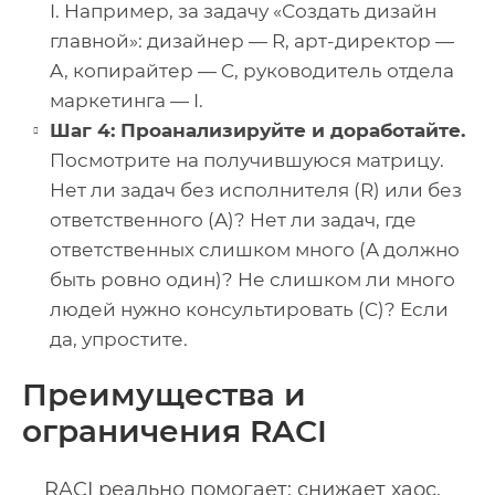
I. Например, за задачу «Создать дизайн
главной»: дизайнер — R, арт-директор —
A, копирайтер — C, руководитель отдела
маркетинга — I.
Шаг 4: Проанализируйте и доработайте.
Посмотрите на получившуюся матрицу.
Нет ли задач без исполнителя (R) или без
ответственного (A)? Нет ли задач, где
ответственных слишком много (A должно
быть ровно один)? Не слишком ли много
людей нужно консультировать (C)? Если
да, упростите.
Преимущества и
ограничения RACI
RACI реально помогает: снижает хаос,