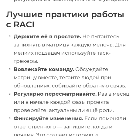
Лучшие практики работы
с RACI
Держите её в простоте.
Не пытайтесь
запихнуть в матрицу каждую мелочь. Для
мелких подзадач используйте таск-
трекеры.
Вовлекайте команду.
Обсуждайте
матрицу вместе, тегайте людей при
обновлениях, собирайте обратную связь.
Регулярно пересматривайте.
Раз в месяц
или в начале каждой фазы проекта
проверяйте, актуальны ли ещё роли.
Фиксируйте изменения.
Если поменяли
ответственного — запишите, когда и
почему. Это создаёт историю и