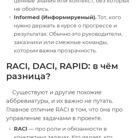
ценные знания или контекст, без которых
не обойтись.
Informed (Информируемый).
Тот, кого
нужно держать в курсе о прогрессе и
результатах. Обычно это руководители,
заказчики или смежные команды,
которым важна прозрачность.
RACI, DACI, RAPID: в чём
разница?
Существуют и другие похожие
аббревиатуры, и их важно не путать.
Главное отличие RACI в том, что она про
управление задачами в проекте.
RACI
— про роли и обязанности в
конкретных задачах. Кто делает, кто