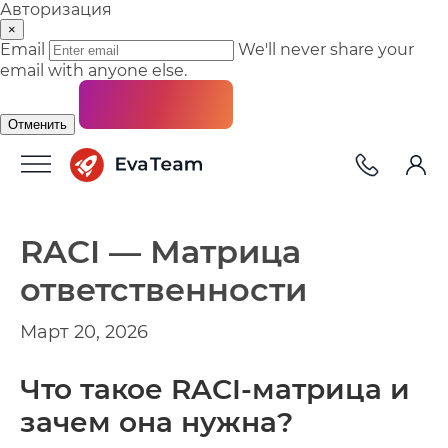
Авторизация
×
Email
We'll never share your
email with anyone else.
Отменить
RACI — Матрица
ответственности
Март 20, 2026
Что такое RACI-матрица и
зачем она нужна?