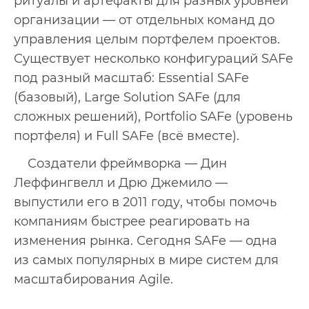
ритуалы и артефакты для разных уровней
организации — от отдельных команд до
управления целым портфелем проектов.
Существует несколько конфигураций SAFe
под разный масштаб: Essential SAFe
(базовый), Large Solution SAFe (для
сложных решений), Portfolio SAFe (уровень
портфеля) и Full SAFe (всё вместе).
Создатели фреймворка — Дин
Леффингвелл и Дрю Джемило —
выпустили его в 2011 году, чтобы помочь
компаниям быстрее реагировать на
изменения рынка. Сегодня SAFe — одна
из самых популярных в мире систем для
масштабирования Agile.