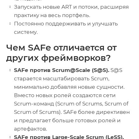
Запускать новые ART и потоки, расширяя
практику на весь портфель.
Постоянно поддерживать и улучшать
систему.
Чем SAFe отличается от
других фреймворков?
SAFe против Scrum@Scale (S@S).
S@S
старается масштабировать Scrum,
минимально добавляя новые сущности.
Вместо новых ролей создаются сети
Scrum-команд (Scrum of Scrums, Scrum of
Scrum of Scrums). SAFe более директивен
и предлагает больше готовых ролей и
артефактов.
SAFe против Large-Scale Scrum (LeSS).