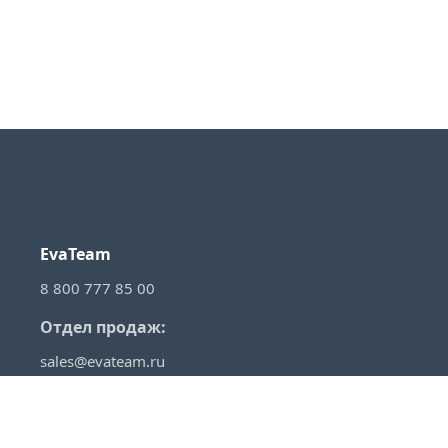
EvaTeam
8 800 777 85 00
Отдел продаж:
sales@evateam.ru
VKontakte
YouTube