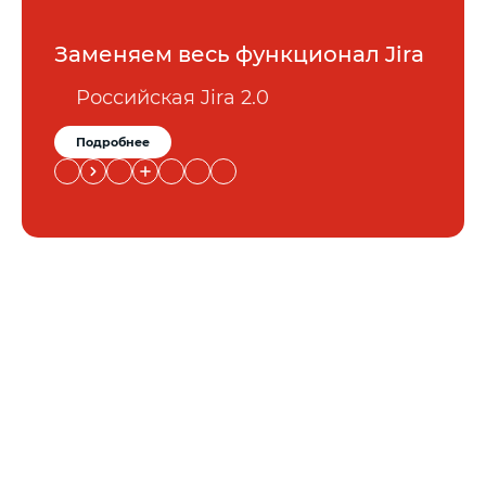
Заменяем весь функционал Jira
Российская Jira 2.0
Подробнее