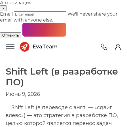
Авторизация
×
Email
We'll never share your
email with anyone else.
Отменить
Shift Left (в разработке
ПО)
Июнь 9, 2026
Shift Left (в переводе с англ. — «сдвиг
влево») — это стратегия в разработке ПО,
целью которой является перенос задач