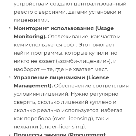
устройства и создают централизованный
реестр с версиями, датами установки и
лицензиями.
Мониторинг использования (Usage
Monitoring).
Отслеживание, как часто и
кем используется софт. Это помогает
найти программы, которые купили, но
никто не юзает («зомби-лицензии»), и
наоборот — те, где не хватает мест.
Управление лицензиями (License
Management).
Обеспечение соответствия
условиям лицензий. Нужно регулярно
сверять, сколько лицензий куплено и
сколько реально используется, избегая
как перебора (over-licensing), так и
нехватки (under-licensing).
Процессы закупок (Procurement