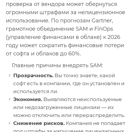
проверка от вендора может обернуться
огромными штрафами за нелицензионное
использование. По прогнозам Gartner,
грамотное объединение SAM и FinOps
(управление финансами в облаке) к 2026
году может сократить финансовые потери
от софта и облаков до 60%.
Главные причины внедрять SAM:
Прозрачность.
Вы точно знаете, какой
софт есть в компании, где он установлен и
используется ли.
Экономия.
Выявляются неиспользуемые
или недозагруженные лицензии — их
можно отключить или перераспределить.
Снижение рисков.
Компания не попадает
под штрафы за нарушение лицензионных