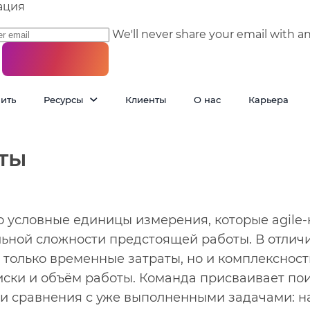
ация
We'll never share your email with a
пить
Ресурсы
Клиенты
О нас
Карьера
ты
о условные единицы измерения, которые agile
ьной сложности предстоящей работы. В отличи
только временные затраты, но и комплексност
иски и объём работы. Команда присваивает по
 и сравнения с уже выполненными задачами: н