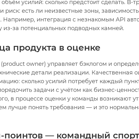
 объём усилий: сколько предстоит сделать. В‑тр
 риск: есть ли неизвестные зоны, зависимость
я. Например, интеграция с незнакомым API авт
у из‑за потенциальных подводных камней.
ца продукта в оценке
(product owner) управляет бэклогом и определ
ехнические детали реализации. Качественная о
цию: сколько усилий потребует каждый пункт 
орядочить задачи с учётом как бизнес-ценност
ого, в процессе оценки у команды возникают 
ем лучше понять требования — и это нормальн
и-поинтов — командный спор