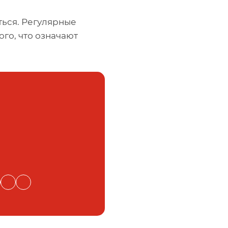
ься. Регулярные
го, что означают