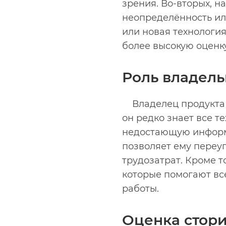
зрения. Во‑вторых, на
неопределённость или
или новая технологи
более высокую оценк
Роль владель
Владелец продукта 
он редко знает все т
недостающую информа
позволяет ему переуп
трудозатрат. Кроме т
которые помогают вс
работы.
Оценка стор