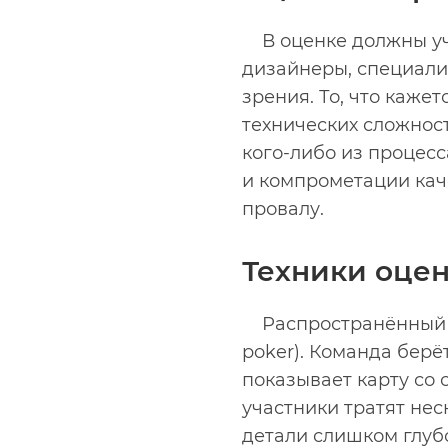
В оценке должны у
дизайнеры, специалис
зрения. То, что каже
технических сложнос
кого-либо из процес
и компрометации каче
провалу.
Техники оцен
Распространённый 
poker). Команда берё
показывает карту со 
участники тратят нес
детали слишком глуб