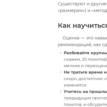
Существуют и другие
«размерам») и «метод
Как научитьс
Оценка — это навык
рекомендаций, как сд
Разбивайте крупны
скажем, 20 поинтов)
мелкие и переоцен
Не тратьте время н
скоро, достаточно 
изменятся.
Учитесь на прошлы
предыдущих прогноз
поинтов, и обсудит