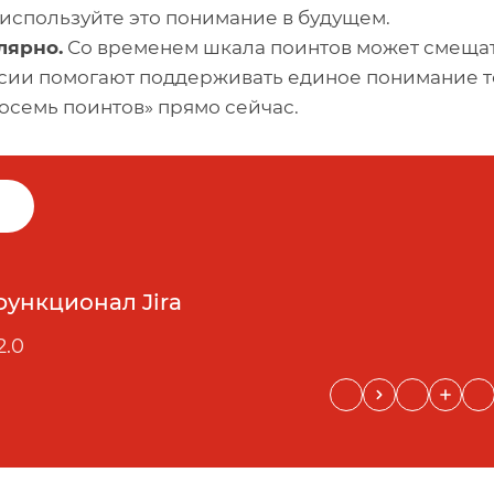
и используйте это понимание в будущем.
лярно.
Со временем шкала поинтов может смещат
ии помогают поддерживать единое понимание то
восемь поинтов» прямо сейчас.
функционал Jira
2.0