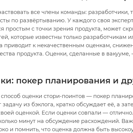
частвовать все члены команды: разработчики, 
ты по развёртыванию. У каждого своя эксперт
тся простым с точки зрения продукта, может с
тей, которые известны только разработчикам 
са приводит к некачественным оценкам, сниже
ства продукта. Оценки, сделанные в вакууме, 
ки: покер планирования и др
способ оценки стори-поинтов — покер планиро
т задачу из бэклога, кратко обсуждает её, а за
своей оценкой. Если оценки совпали — отлично
колько минут на обсуждение расхождений. Важ
око и помнить, что оценка должна быть высоко