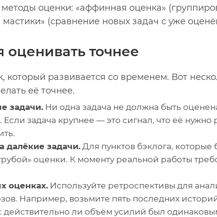
 методы оценки: «аффинная оценка» (группиро
 мастики» (сравнение новых задач с уже оцен
я оценивать точнее
, который развивается со временем. Вот неск
елать её точнее.
е задачи.
Ни одна задача не должна быть оценена
. Если задача крупнее — это сигнал, что её нужно
ить.
а далёкие задачи.
Для пунктов бэклога, которые 
«грубой» оценки. К моменту реальной работы треб
х оценках.
Используйте ретроспективы для анал
ов. Например, возьмите пять последних историй
е: действительно ли объём усилий был одинаковы