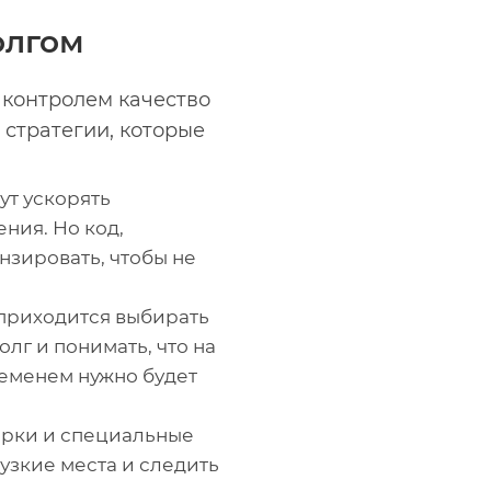
олгом
 контролем качество
 стратегии, которые
ут ускорять
ния. Но код,
зировать, чтобы не
приходится выбирать
лг и понимать, что на
ременем нужно будет
рки и специальные
узкие места и следить