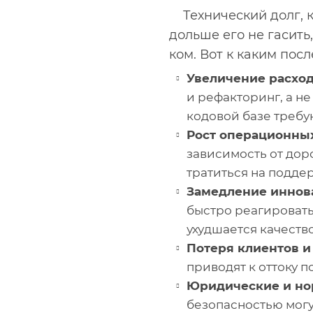
Технический долг, 
дольше его не гасить
ком. Вот к каким пос
Увеличение расход
и рефакторинг, а н
кодовой базе требу
Рост операционных
зависимость от дор
тратиться на подде
Замедление иннов
быстро реагировать
ухудшается качеств
Потеря клиентов и
приводят к оттоку п
Юридические и но
безопасностью мог