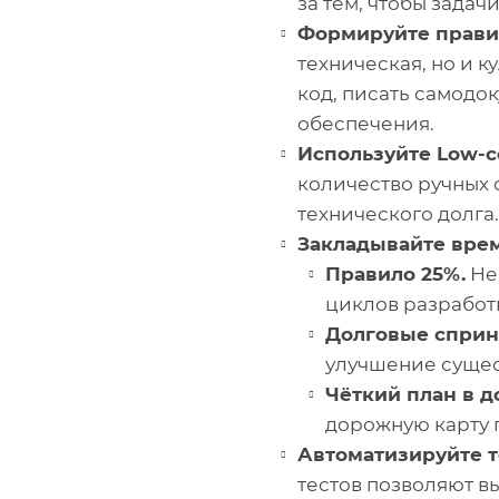
за тем, чтобы задач
Формируйте прави
техническая, но и 
код, писать самодо
обеспечения.
Используйте Low-c
количество ручных 
технического долга.
Закладывайте врем
Правило 25%.
Нек
циклов разработ
Долговые сприн
улучшение сущес
Чёткий план в д
дорожную карту 
Автоматизируйте т
тестов позволяют в