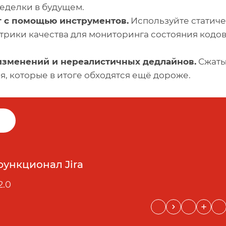
еделки в будущем.
 с помощью инструментов.
Используйте статич
етрики качества для мониторинга состояния кодов
изменений и нереалистичных дедлайнов.
Сжаты
 которые в итоге обходятся ещё дороже.
функционал Jira
2.0