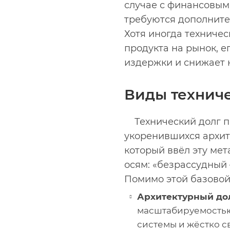
случае с финансовым 
требуются дополните
Хотя иногда техниче
продукта на рынок, 
издержки и снижает 
Виды техниче
Технический долг п
укоренившихся архит
который ввёл эту ме
осям: «безрассудны
Помимо этой базовой
Архитектурный дол
масштабируемостью
системы и жёстко 