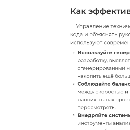
Как эффектив
Управление технич
кода и объяснять рук
используют совреме
Используйте генер
разработку, выявля
сгенерированный не
накопить ещё больш
Соблюдайте баланс
между скоростью и 
ранних этапах прое
пересмотреть.
Внедряйте системы
инструменты анализ