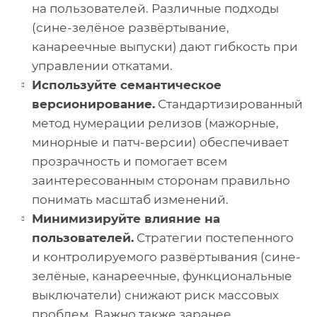
на пользователей. Различные подходы
(сине-зелёное развёртывание,
канареечные выпуски) дают гибкость при
управлении откатами.
Используйте семантическое
версионирование.
Стандартизированный
метод нумерации релизов (мажорные,
минорные и патч-версии) обеспечивает
прозрачность и помогает всем
заинтересованным сторонам правильно
понимать масштаб изменений.
Минимизируйте влияние на
пользователей.
Стратегии постепенного
и контролируемого развёртывания (сине-
зелёные, канареечные, функциональные
выключатели) снижают риск массовых
проблем. Важно также заранее