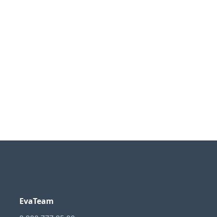
EvaTeam