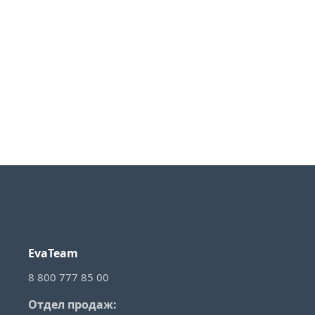
EvaTeam
8 800 777 85 00
Отдел продаж: