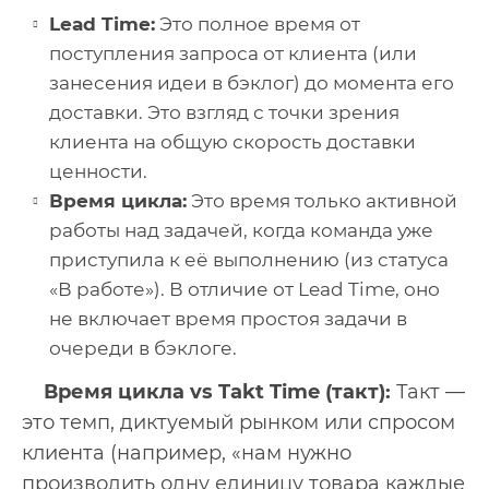
Lead Time:
Это полное время от
поступления запроса от клиента (или
занесения идеи в бэклог) до момента его
доставки. Это взгляд с точки зрения
клиента на общую скорость доставки
ценности.
Время цикла:
Это время только активной
работы над задачей, когда команда уже
приступила к её выполнению (из статуса
«В работе»). В отличие от Lead Time, оно
не включает время простоя задачи в
очереди в бэклоге.
Время цикла vs Takt Time (такт):
Такт —
это темп, диктуемый рынком или спросом
клиента (например, «нам нужно
производить одну единицу товара каждые