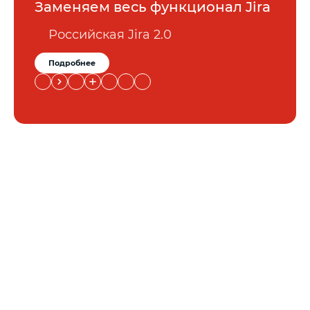
Заменяем весь функционал Jira
Российская Jira 2.0
Подробнее