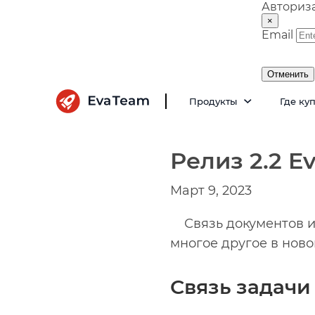
Авториз
×
Email
Отменить
Продукты
Где ку
Релиз 2.2 E
Март 9, 2023
Связь документов и
многое другое в ново
Связь задачи