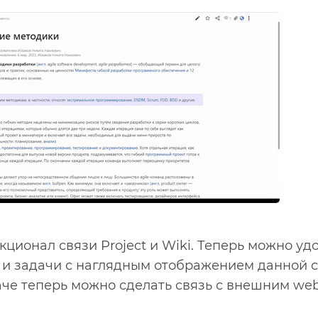
ционал связи Project и Wiki. Теперь можно у
 и задачи с наглядным отображением данной с
аче теперь можно сделать связь с внешним we