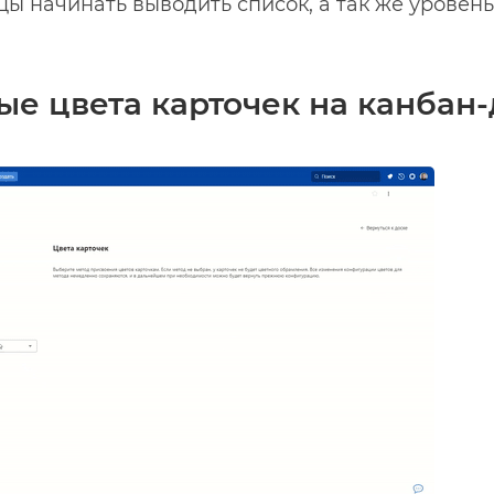
ы начинать выводить список, а так же уровен
е цвета карточек на канбан-