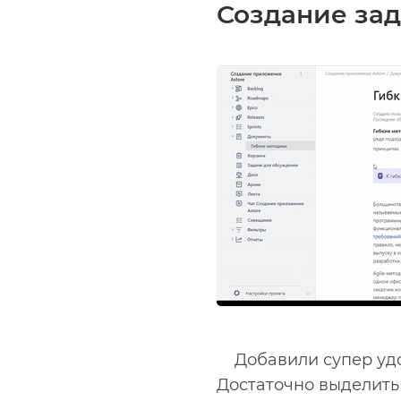
Создание зад
Добавили супер удо
Достаточно выделить 