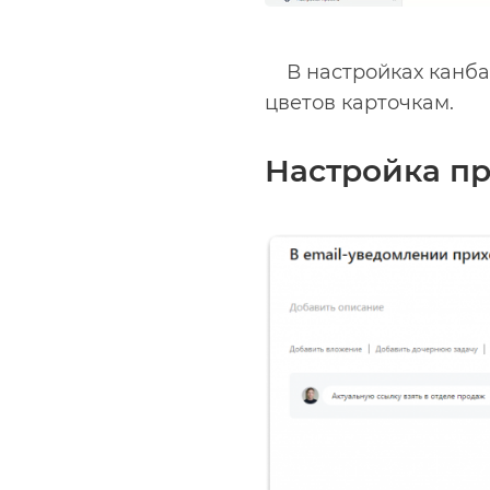
В настройках канб
цветов карточкам.
Настройка п