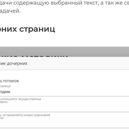
дачи содержащую выбранный текст, а так же с
адачей.
рних страниц