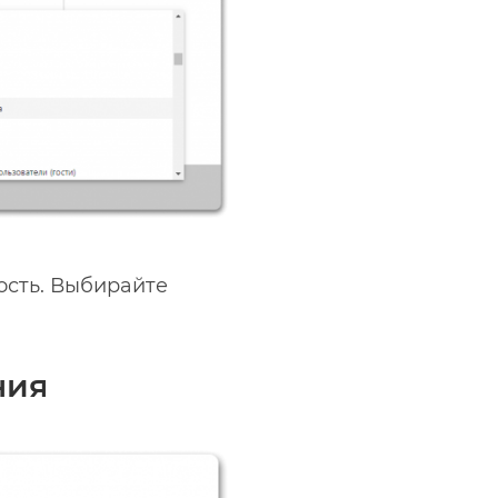
ость. Выбирайте
ния