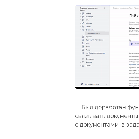
Был доработан функ
связывать документы
с документами, в зад