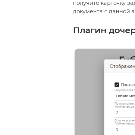
получите карточку за
документа с данной з
Плагин доче