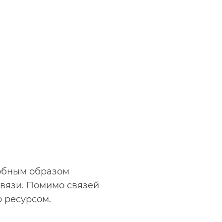
добным образом
вязи. Помимо связей
b ресурсом.