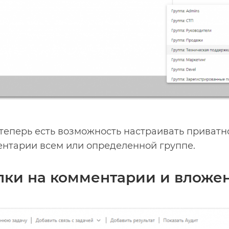
теперь есть возможность настраивать приватн
ентарии всем или определенной группе.
лки на комментарии и вложе