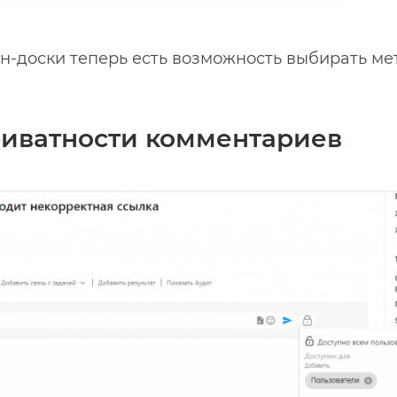
ан-доски теперь есть возможность выбирать м
риватности комментариев