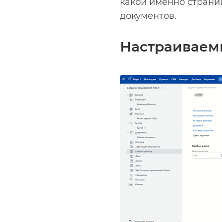
какой именно страниц
документов.
Настраиваемы