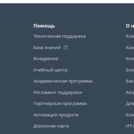
Помощь
О 
Техническая поддержка
Ко
База знаний
Ко
т
Внедрение
Кон
Учебный центр
Бло
Академическая программа
Вак
Регламент поддержки
Ак
Партнерская программа
Для
Активация продукта
Ко
Дорожная карта
ИТ-