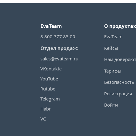
EvaTeam
О продуктах
8 800 777 85 00
EvaTeam
Кейсы
Отдел продаж:
sales@evateam.ru
Нам доверяю
VKontakte
Тарифы
YouTube
Безопасность
Rutube
Регистрация
Telegram
Войти
Habr
VC