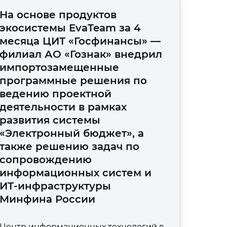
На основе продуктов
экосистемы EvaTeam за 4
месяца ЦИТ «Госфинансы» —
филиал АО «Гознак» внедрил
импортозамещенные
программные решения по
ведению проектной
деятельности в рамках
развития системы
«Электронный бюджет», а
также решению задач по
сопровождению
информационных систем и
ИТ-инфраструктуры
Минфина России
Центр информационных технологий в