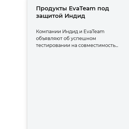
Продукты EvaTeam под
защитой Индид
Компании Индид и EvaTeam
объявляют об успешном
тестировании на совместимость...