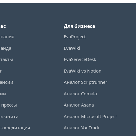
нас
Для бизнеса
мпания
EvaProject
манда
EvaWiki
такты
EvaServiceDesk
г
EvaWiki vs Notion
ансии
Аналог Scriptrunner
ции
Аналог Comala
 прессы
Аналог Asana
мьюнити
Аналог Microsoft Project
аккредитация
Аналог YouTrack