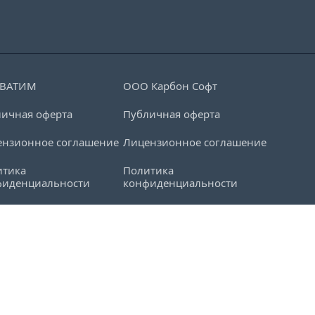
ЕВАТИМ
ООО Карбон Софт
ичная оферта
Публичная оферта
ензионное соглашение
Лицензионное соглашение
итика
Политика
фиденциальности
конфиденциальности