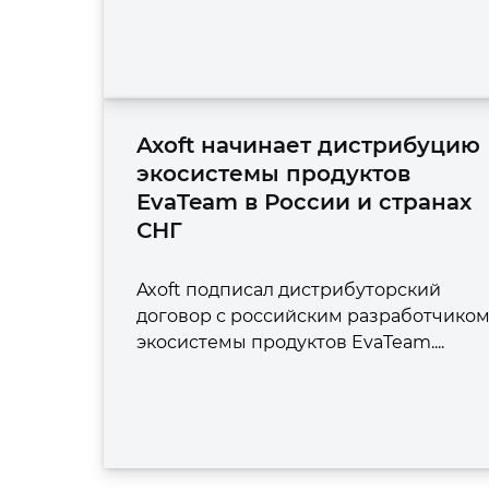
Axoft начинает дистрибуцию
экосистемы продуктов
EvaTeam в России и странах
СНГ
Axoft подписал дистрибуторский
договор с российским разработчико
экосистемы продуктов EvaTeam....